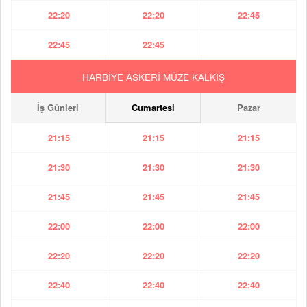
22:20
22:20
22:45
22:45
22:45
HARBİYE ASKERİ MÜZE KALKIŞ
İş Günleri
Cumartesi
Pazar
21:15
21:15
21:15
21:30
21:30
21:30
21:45
21:45
21:45
22:00
22:00
22:00
22:20
22:20
22:20
22:40
22:40
22:40