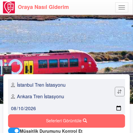
Oraya Nasıl Giderim
Menü
Aç
Seferleri Görüntüle
Müsaitlik Durumunu Kontrol Et