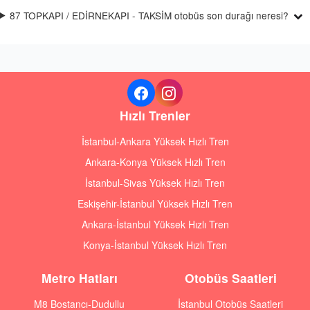
87 TOPKAPI / EDİRNEKAPI - TAKSİM otobüs son durağı neresi?
Hızlı Trenler
İstanbul-Ankara Yüksek Hızlı Tren
Ankara-Konya Yüksek Hızlı Tren
İstanbul-Sivas Yüksek Hızlı Tren
Eskişehir-İstanbul Yüksek Hızlı Tren
Ankara-İstanbul Yüksek Hızlı Tren
Konya-İstanbul Yüksek Hızlı Tren
Metro Hatları
Otobüs Saatleri
M8 Bostancı-Dudullu
İstanbul Otobüs Saatleri