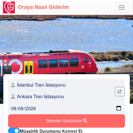
Oraya Nasıl Giderim
Menü
Aç
Seferleri Görüntüle
Müsaitlik Durumunu Kontrol Et