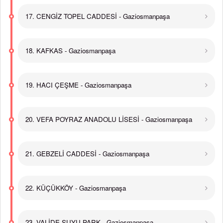
17. CENGİZ TOPEL CADDESİ - Gaziosmanpaşa
18. KAFKAS - Gaziosmanpaşa
19. HACI ÇEŞME - Gaziosmanpaşa
20. VEFA POYRAZ ANADOLU LİSESİ - Gaziosmanpaşa
21. GEBZELİ CADDESİ - Gaziosmanpaşa
22. KÜÇÜKKÖY - Gaziosmanpaşa
23. VALİDE SUYU PARK - Gaziosmanpaşa