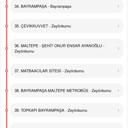
34. BAYRAMPAŞA - Bayrampaşa
35. ÇEVİKKUVVET - Zeytinburnu
36. MALTEPE - ŞEHİT ONUR ENSAR AYANOĞLU -
Zeytinburnu
37. MATBAACILAR SİTESİ - Zeytinburnu
38. BAYRAMPAŞA-MALTEPE METROBÜS - Zeytinburnu
39. TOPKAPI BAYRAMPAŞA - Zeytinburnu