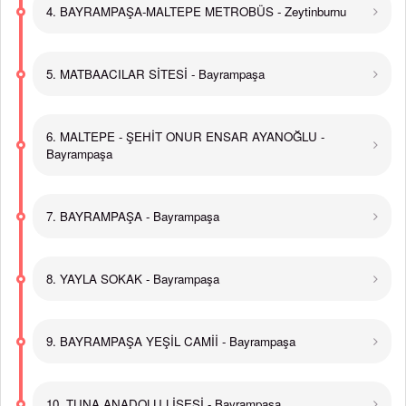
4. BAYRAMPAŞA-MALTEPE METROBÜS - Zeytinburnu
5. MATBAACILAR SİTESİ - Bayrampaşa
6. MALTEPE - ŞEHİT ONUR ENSAR AYANOĞLU -
Bayrampaşa
7. BAYRAMPAŞA - Bayrampaşa
8. YAYLA SOKAK - Bayrampaşa
9. BAYRAMPAŞA YEŞİL CAMİİ - Bayrampaşa
10. TUNA ANADOLU LİSESİ - Bayrampaşa