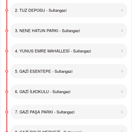
2. TUZ DEPOSU - Sultangazi
3. NENE HATUN PARKI - Sultangazi
4. YUNUS EMRE MAHALLESİ - Sultangazi
5. GAZİ ESENTEPE - Sultangazi
6. GAZİ İLKOKULU - Sultangazi
7. GAZİ PAŞA PARKI - Sultangazi