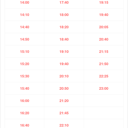
14:00
17:40
19:15
14:10
18:00
19:40
14:40
18:20
20:05
14:50
18:40
20:40
15:10
19:10
21:15
15:20
19:40
21:50
15:30
20:10
22:25
15:40
20:50
23:00
16:00
21:20
16:20
21:45
16:40
22:10