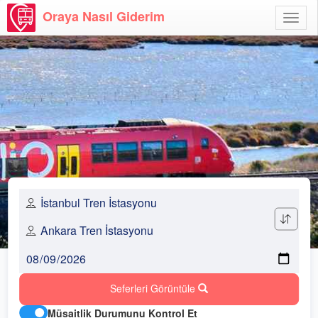
Oraya Nasıl Giderim
Menü
Aç
Seferleri Görüntüle
Müsaitlik Durumunu Kontrol Et