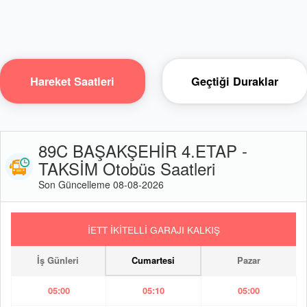
Hareket Saatleri
Geçtiği Duraklar
89C BAŞAKŞEHİR 4.ETAP -
TAKSİM Otobüs Saatleri
Son Güncelleme 08-08-2026
İETT İKİTELLİ GARAJI KALKIŞ
İş Günleri
Cumartesi
Pazar
05:00
05:10
05:00