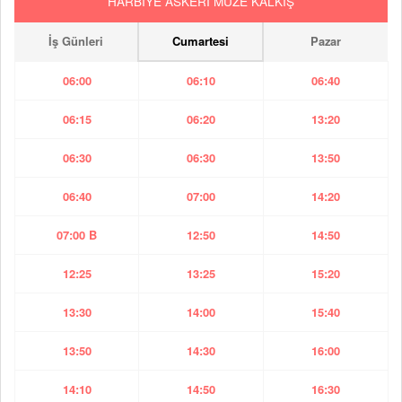
HARBİYE ASKERİ MÜZE KALKIŞ
İş Günleri
Cumartesi
Pazar
06:00
06:10
06:40
06:15
06:20
13:20
06:30
06:30
13:50
06:40
07:00
14:20
07:00 B
12:50
14:50
12:25
13:25
15:20
13:30
14:00
15:40
13:50
14:30
16:00
14:10
14:50
16:30