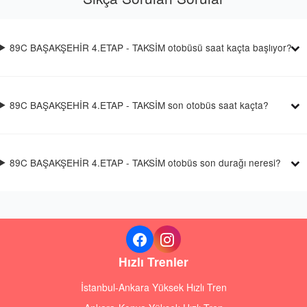
89C BAŞAKŞEHİR 4.ETAP - TAKSİM otobüsü saat kaçta başlıyor?
89C BAŞAKŞEHİR 4.ETAP - TAKSİM son otobüs saat kaçta?
89C BAŞAKŞEHİR 4.ETAP - TAKSİM otobüs son durağı neresi?
Hızlı Trenler
İstanbul-Ankara Yüksek Hızlı Tren