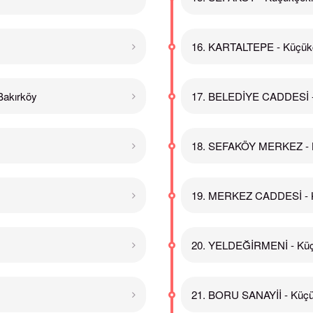
16. KARTALTEPE - Küçü
akırköy
17. BELEDİYE CADDESİ 
18. SEFAKÖY MERKEZ -
19. MERKEZ CADDESİ -
20. YELDEĞİRMENİ - Kü
21. BORU SANAYİİ - Küç