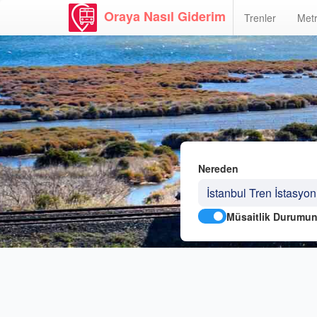
Oraya Nasıl Giderim
Trenler
Metr
Nereden
Müsaitlik Durumun