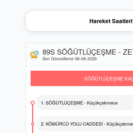
Hareket Saatleri
89S SÖĞÜTLÜÇEŞME - ZEY
Son Güncelleme 08-08-2026
SÖĞÜTLÜÇEŞME KAL
1. SÖĞÜTLÜÇEŞME - Küçükçekmece
2. KÖMÜRCÜ YOLU CADDESİ - Küçükçekme