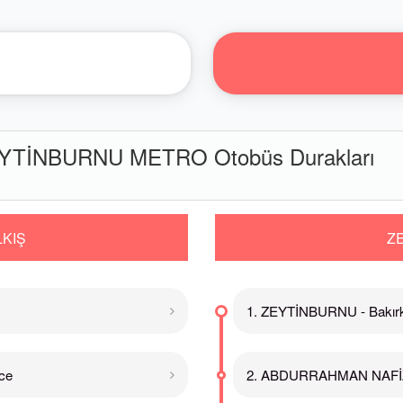
TİNBURNU METRO Otobüs Durakları
KIŞ
Z
1. ZEYTİNBURNU - Bakır
ce
2. ABDURRAHMAN NAFİ