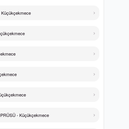
- Küçükçekmece
üçükçekmece
kçekmece
kçekmece
üçükçekmece
PRÜSÜ - Küçükçekmece