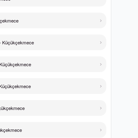
kçekmece
- Küçükçekmece
 Küçükçekmece
 Küçükçekmece
çükçekmece
ükçekmece