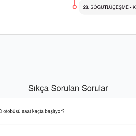
28. SÖĞÜTLÜÇEŞME - K
Sıkça Sorulan Sorular
büsü saat kaçta başlıyor?