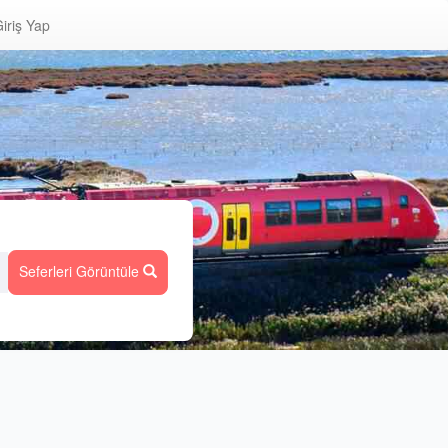
iriş Yap
Seferleri Görüntüle