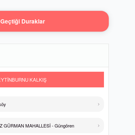
Geçtiği Duraklar
EYTİNBURNU KALKIŞ
köy
Z GÜRMAN MAHALLESİ - Güngören