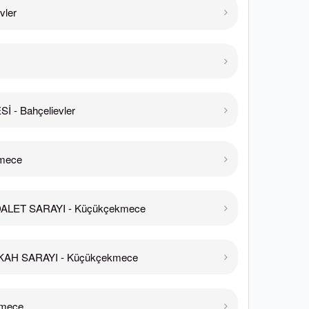
vler
 - Bahçelievler
kmece
LET SARAYI - Küçükçekmece
AH SARAYI - Küçükçekmece
kmece