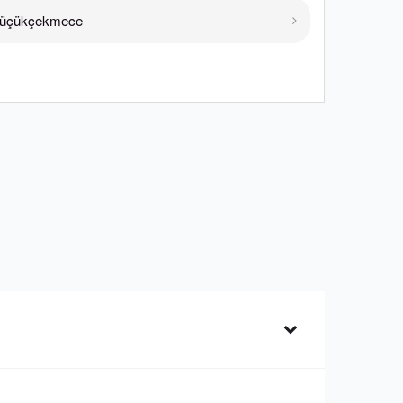
üçükçekmece