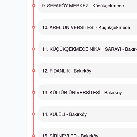
9. SEFAKÖY MERKEZ - Küçükçekmece
10. AREL ÜNİVERSİTESİ - Küçükçekmece
11. KÜÇÜKÇEKMECE NİKAH SARAYI - Bakır
12. FİDANLIK - Bakırköy
13. KÜLTÜR ÜNİVERSİTESİ - Bakırköy
14. KULELİ - Bakırköy
15. ŞİRİNEVLER - Bakırköy