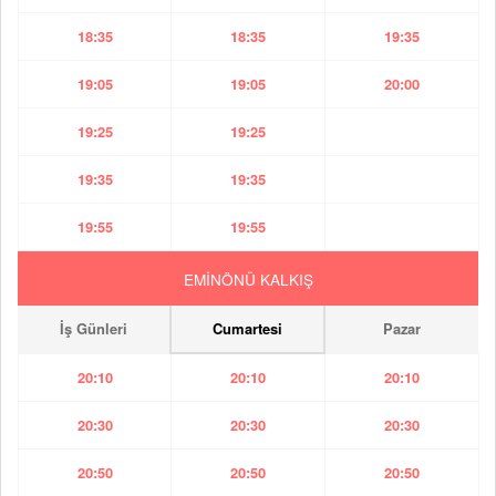
18:35
18:35
19:35
19:05
19:05
20:00
19:25
19:25
19:35
19:35
19:55
19:55
EMİNÖNÜ KALKIŞ
İş Günleri
Cumartesi
Pazar
20:10
20:10
20:10
20:30
20:30
20:30
20:50
20:50
20:50