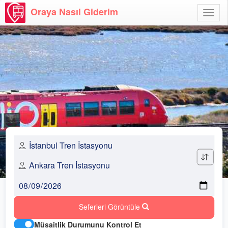
Oraya Nasıl Giderim
Menü
Aç
Seferleri Görüntüle
Müsaitlik Durumunu Kontrol Et