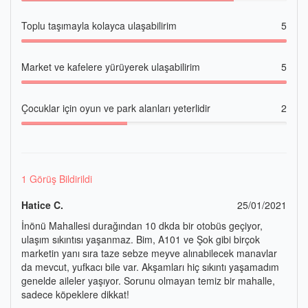
Toplu taşımayla kolayca ulaşabilirim
5
Market ve kafelere yürüyerek ulaşabilirim
5
Çocuklar için oyun ve park alanları yeterlidir
2
1 Görüş Bildirildi
Hatice C.
25/01/2021
İnönü Mahallesi durağından 10 dkda bir otobüs geçiyor,
ulaşım sıkıntısı yaşanmaz. Bim, A101 ve Şok gibi birçok
marketin yanı sıra taze sebze meyve alınabilecek manavlar
da mevcut, yufkacı bile var. Akşamları hiç sıkıntı yaşamadım
genelde aileler yaşıyor. Sorunu olmayan temiz bir mahalle,
sadece köpeklere dikkat!