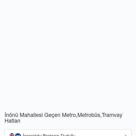
İnönü Mahallesi Geçen Metro,Metrobüs,Tramvay
Hatları
İçerenköy Bostancı-Dudullu