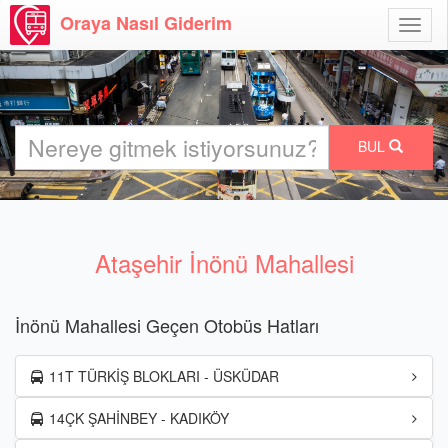
Oraya Nasıl Giderim
Menü
Aç
BUL
Ataşehir İnönü Mahallesi
İnönü Mahallesi Geçen Otobüs Hatları
11T TÜRKİŞ BLOKLARI - ÜSKÜDAR
14ÇK ŞAHİNBEY - KADIKÖY