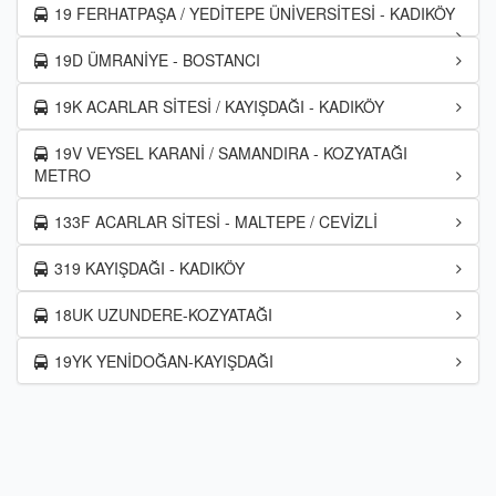
19 FERHATPAŞA / YEDİTEPE ÜNİVERSİTESİ - KADIKÖY
19D ÜMRANİYE - BOSTANCI
19K ACARLAR SİTESİ / KAYIŞDAĞI - KADIKÖY
19V VEYSEL KARANİ / SAMANDIRA - KOZYATAĞI
METRO
133F ACARLAR SİTESİ - MALTEPE / CEVİZLİ
319 KAYIŞDAĞI - KADIKÖY
18UK UZUNDERE-KOZYATAĞI
19YK YENİDOĞAN-KAYIŞDAĞI