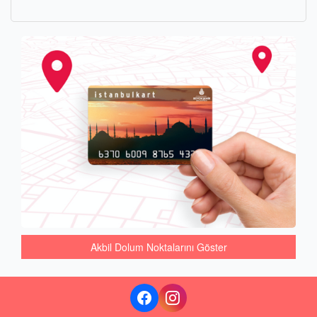
Akbil Dolum Noktalarını Göster