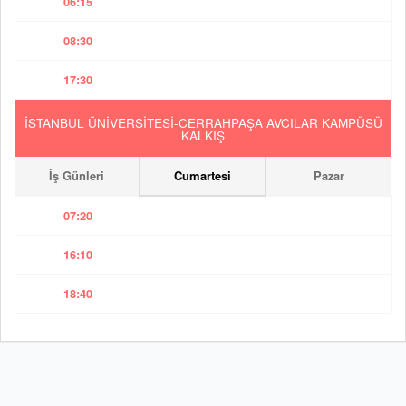
06:15
08:30
17:30
İSTANBUL ÜNİVERSİTESİ-CERRAHPAŞA AVCILAR KAMPÜSÜ
KALKIŞ
İş Günleri
Cumartesi
Pazar
07:20
16:10
18:40