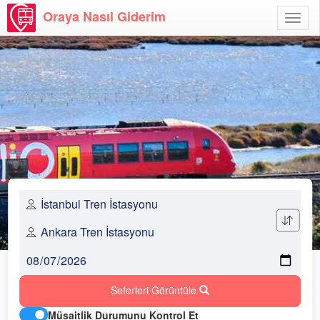
Oraya Nasıl Giderim
Menü
Aç
Seferleri Görüntüle
Müsaitlik Durumunu Kontrol Et