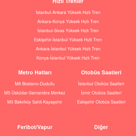
Hızlı Trenler
İstanbul-Ankara Yüksek Hızlı Tren
Ankara-Konya Yüksek Hızlı Tren
İstanbul-Sivas Yüksek Hızlı Tren
Eskişehir-İstanbul Yüksek Hızlı Tren
Ankara-İstanbul Yüksek Hızlı Tren
Konya-İstanbul Yüksek Hızlı Tren
Metro Hatları
Otobüs Saatleri
M8 Bostancı-Dudullu
İstanbul Otobüs Saatleri
M5 Üsküdar-Samandıra Merkez
İzmir Otobüs Saatleri
M3 Bakırköy Sahil-Kayaşehir
Eskişehir Otobüs Saatleri
Feribot/Vapur
Diğer