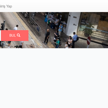
iriş Yap
BUL