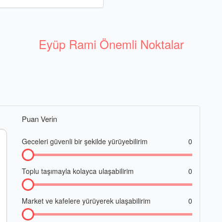
Eyüp Rami Önemli Noktalar
Puan Verin
Geceleri güvenli bir şekilde yürüyebilirim
0
Toplu taşımayla kolayca ulaşabilirim
0
Market ve kafelere yürüyerek ulaşabilirim
0