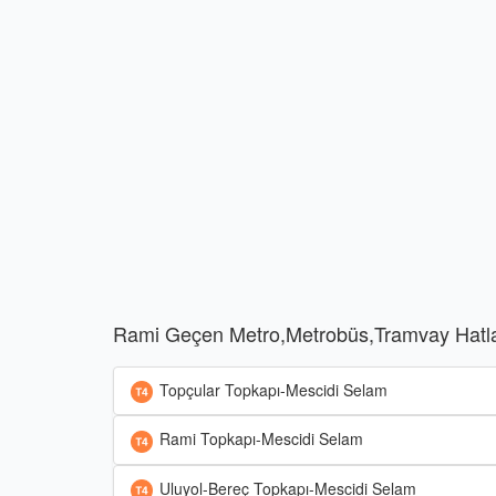
Rami Geçen Metro,Metrobüs,Tramvay Hatla
Topçular Topkapı-Mescidi Selam
Rami Topkapı-Mescidi Selam
Uluyol-Bereç Topkapı-Mescidi Selam