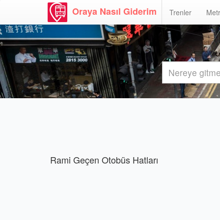
Oraya Nasıl Giderim
Trenler
Metr
Rami Geçen Otobüs Hatları