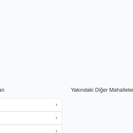
rı
Yakındaki Diğer Mahallele