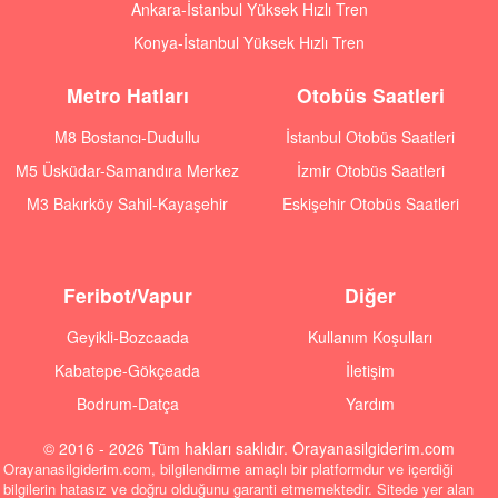
Ankara-İstanbul Yüksek Hızlı Tren
Konya-İstanbul Yüksek Hızlı Tren
Metro Hatları
Otobüs Saatleri
M8 Bostancı-Dudullu
İstanbul Otobüs Saatleri
M5 Üsküdar-Samandıra Merkez
İzmir Otobüs Saatleri
M3 Bakırköy Sahil-Kayaşehir
Eskişehir Otobüs Saatleri
Feribot/Vapur
Diğer
Geyikli-Bozcaada
Kullanım Koşulları
Kabatepe-Gökçeada
İletişim
Bodrum-Datça
Yardım
© 2016 - 2026 Tüm hakları saklıdır. Orayanasilgiderim.com
Orayanasilgiderim.com, bilgilendirme amaçlı bir platformdur ve içerdiği
bilgilerin hatasız ve doğru olduğunu garanti etmemektedir. Sitede yer alan