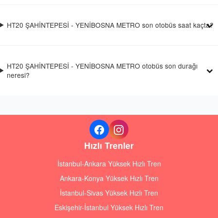
HT20 ŞAHİNTEPESİ - YENİBOSNA METRO son otobüs saat kaçta?
HT20 ŞAHİNTEPESİ - YENİBOSNA METRO otobüs son durağı
neresi?
Hızlı Trenler
İstanbul-Ankara Yüksek Hızlı Tren
Ankara-Konya Yüksek Hızlı Tren
İstanbul-Sivas Yüksek Hızlı Tren
Eskişehir-İstanbul Yüksek Hızlı Tren