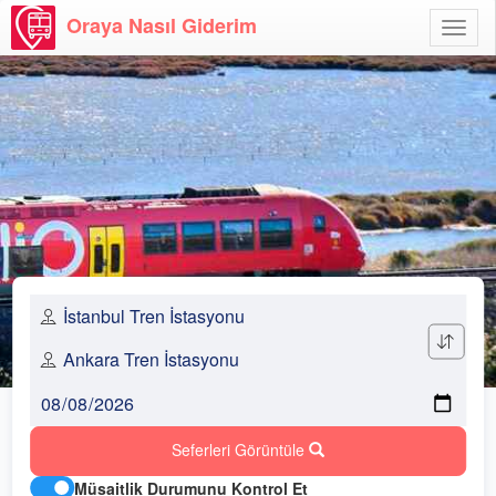
Oraya Nasıl Giderim
Menü
Aç
Seferleri Görüntüle
Müsaitlik Durumunu Kontrol Et