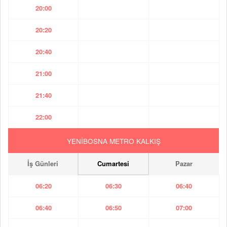
20:00
20:20
20:40
21:00
21:40
22:00
YENİBOSNA METRO KALKIŞ
İş Günleri
Cumartesi
Pazar
06:20
06:30
06:40
06:40
06:50
07:00