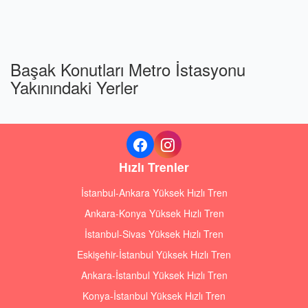
Başak Konutları Metro İstasyonu
Yakınındaki Yerler
Hızlı Trenler
İstanbul-Ankara Yüksek Hızlı Tren
Ankara-Konya Yüksek Hızlı Tren
İstanbul-Sivas Yüksek Hızlı Tren
Eskişehir-İstanbul Yüksek Hızlı Tren
Ankara-İstanbul Yüksek Hızlı Tren
Konya-İstanbul Yüksek Hızlı Tren