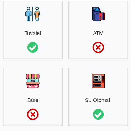
Tuvalet
ATM
Büfe
Su Otomatı