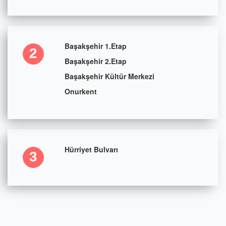
Başakşehir 1.Etap
2
Başakşehir 2.Etap
Başakşehir Kültür Merkezi
Onurkent
Hürriyet Bulvarı
3