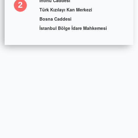
İnönü Caddesi
2
Türk Kızılayı Kan Merkezi
Bosna Caddesi
İstanbul Bölge İdare Mahkemesi