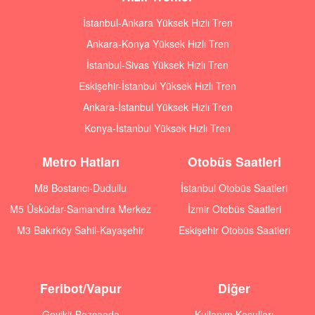
İstanbul-Ankara Yüksek Hızlı Tren
Ankara-Konya Yüksek Hızlı Tren
İstanbul-Sivas Yüksek Hızlı Tren
Eskişehir-İstanbul Yüksek Hızlı Tren
Ankara-İstanbul Yüksek Hızlı Tren
Konya-İstanbul Yüksek Hızlı Tren
Metro Hatları
Otobüs Saatleri
M8 Bostancı-Dudullu
İstanbul Otobüs Saatleri
M5 Üsküdar-Samandıra Merkez
İzmir Otobüs Saatleri
M3 Bakırköy Sahil-Kayaşehir
Eskişehir Otobüs Saatleri
Feribot/Vapur
Diğer
Geyikli-Bozcaada
Kullanım Koşulları