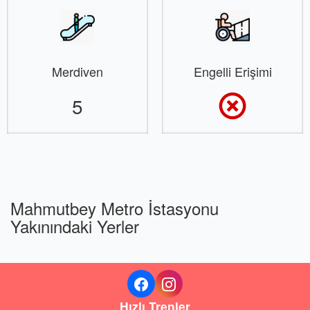
Merdiven
Engelli Erişimi
5
Mahmutbey Metro İstasyonu
Yakınındaki Yerler
Hızlı Trenler