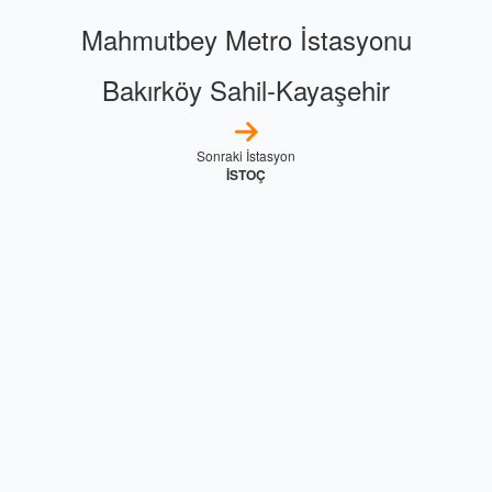
Mahmutbey Metro İstasyonu
Bakırköy Sahil-Kayaşehir
Sonraki İstasyon
İSTOÇ