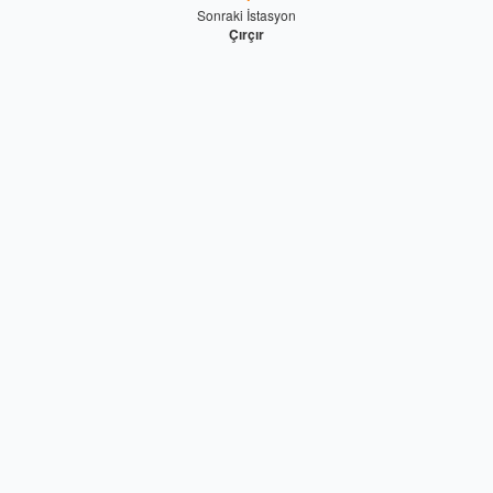
Sonraki İstasyon
Çırçır