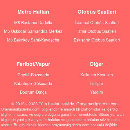
Metro Hatları
Otobüs Saatleri
M8 Bostancı-Dudullu
İstanbul Otobüs Saatleri
M5 Üsküdar-Samandıra Merkez
İzmir Otobüs Saatleri
M3 Bakırköy Sahil-Kayaşehir
Eskişehir Otobüs Saatleri
Feribot/Vapur
Diğer
Geyikli-Bozcaada
Kullanım Koşulları
Kabatepe-Gökçeada
İletişim
Bodrum-Datça
Yardım
© 2016 - 2026 Tüm hakları saklıdır. Orayanasilgiderim.com
Orayanasilgiderim.com, bilgilendirme amaçlı bir platformdur ve içerdiği
bilgilerin hatasız ve doğru olduğunu garanti etmemektedir. Sitede yer alan
bilgilerde yanlışlıklar, yazım hataları ve güncelleme hataları söz konusu
olabilir. Bu gibi aksaklıklardan orayanasilgiderim.com sorumlu değildir.