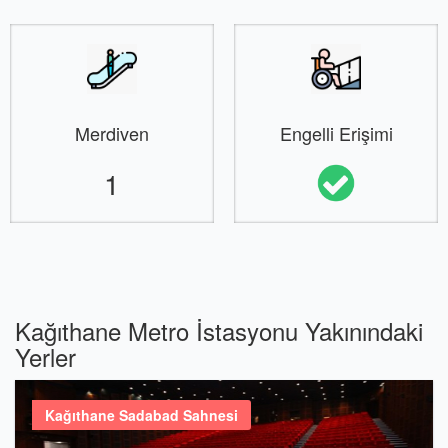
Merdiven
Engelli Erişimi
1
Kağıthane Metro İstasyonu Yakınındaki
Yerler
Kağıthane Sadabad Sahnesi