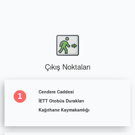
Çıkış Noktaları
Cendere Caddesi
1
İETT Otobüs Durakları
Kağıthane Kaymakamlığı