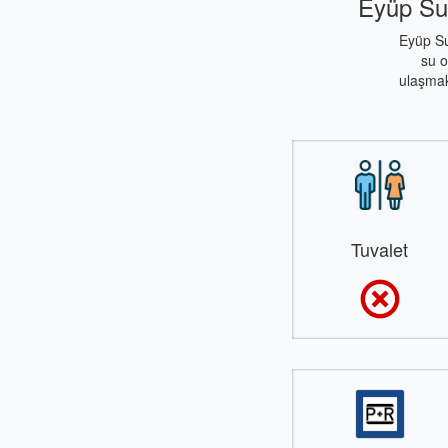
Eyüp Sul
Eyüp Su
su o
ulaşmak
Tuvalet