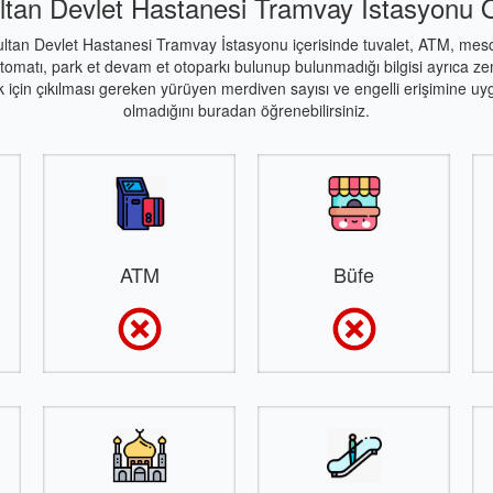
tan Devlet Hastanesi Tramvay İstasyonu Öz
ltan Devlet Hastanesi Tramvay İstasyonu içerisinde tuvalet, ATM, mesci
tomatı, park et devam et otoparkı bulunup bulunmadığı bilgisi ayrıca z
 için çıkılması gereken yürüyen merdiven sayısı ve engelli erişimine uy
olmadığını buradan öğrenebilirsiniz.
ATM
Büfe