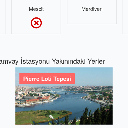
Mescit
Merdiven
amvay İstasyonu Yakınındaki Yerler
Pierre Loti Tepesi