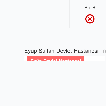
P + R
Eyüp Sultan Devlet Hastanesi Tr
Eyüp Devlet Hastanesi