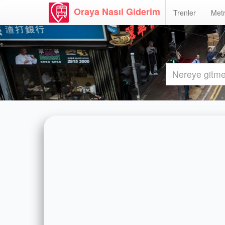
Oraya Nasıl Giderim
Trenler
Metr