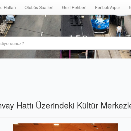
o Hatları
Otobüs Saatleri
Gezi Rehberi
Feribot/Vapur
G
ay Hattı Üzerindeki Kültür Merkezle