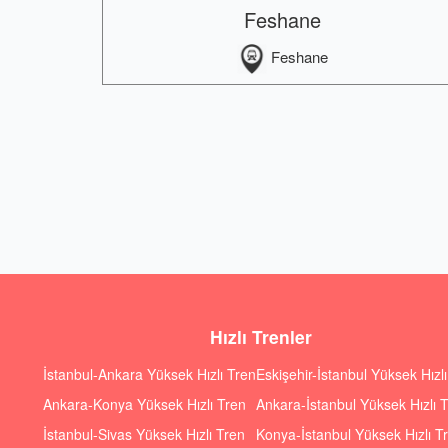
Feshane
Feshane
Hızlı Trenler
İstanbul-Ankara Yüksek Hızlı Tren
Eskişehir-İstanbul Yüksek Hızl
Ankara-Konya Yüksek Hızlı Tren
Ankara-İstanbul Yüksek Hızlı 
İstanbul-Sivas Yüksek Hızlı Tren
Konya-İstanbul Yüksek Hızlı T