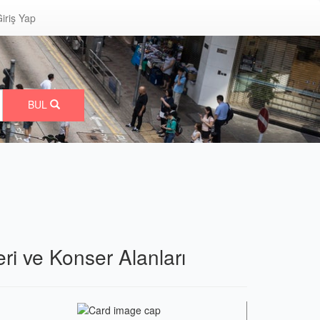
iriş Yap
BUL
ri ve Konser Alanları