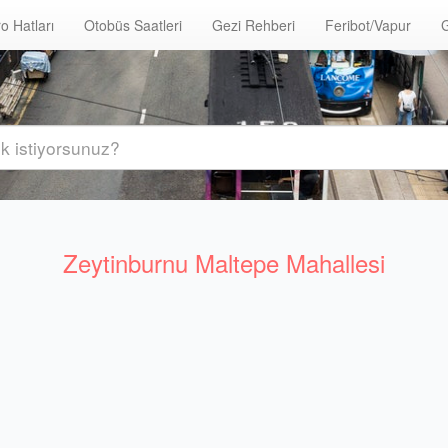
o Hatları
Otobüs Saatleri
Gezi Rehberi
Feribot/Vapur
G
Zeytinburnu Maltepe Mahallesi