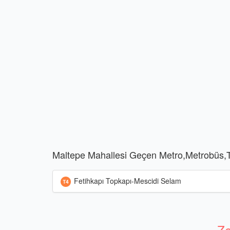
Maltepe Mahallesi Geçen Metro,Metrobüs,T
Fetihkapı Topkapı-Mescidi Selam
Ze