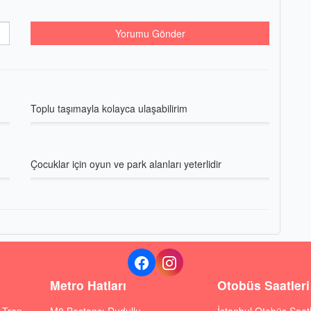
Yorumu Gönder
Toplu taşımayla kolayca ulaşabilirim
Çocuklar için oyun ve park alanları yeterlidir
Metro Hatları
Otobüs Saatleri