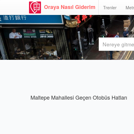
Oraya Nasıl Giderim
Trenler
Metr
Maltepe Mahallesi Geçen Otobüs Hatları