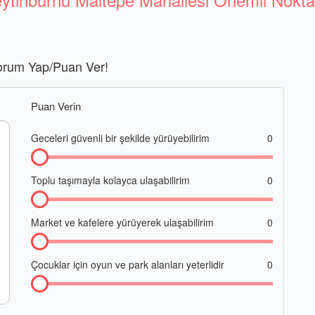
orum Yap/Puan Ver!
Puan Verin
Geceleri güvenli bir şekilde yürüyebilirim
0
Toplu taşımayla kolayca ulaşabilirim
0
Market ve kafelere yürüyerek ulaşabilirim
0
Çocuklar için oyun ve park alanları yeterlidir
0