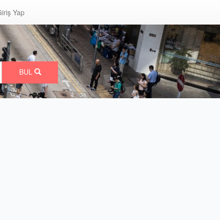
iriş Yap
BUL