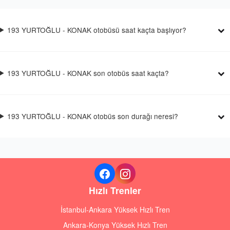
193 YURTOĞLU - KONAK otobüsü saat kaçta başlıyor?
193 YURTOĞLU - KONAK son otobüs saat kaçta?
193 YURTOĞLU - KONAK otobüs son durağı neresi?
Hızlı Trenler
İstanbul-Ankara Yüksek Hızlı Tren
Ankara-Konya Yüksek Hızlı Tren