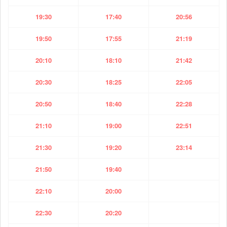
19:30
17:40
20:56
19:50
17:55
21:19
20:10
18:10
21:42
20:30
18:25
22:05
20:50
18:40
22:28
21:10
19:00
22:51
21:30
19:20
23:14
21:50
19:40
22:10
20:00
22:30
20:20