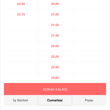
22:50
20:40
23:10
21:00
21:20
21:40
22:00
22:20
22:40
23:00
KONAK KALKIŞ
İş Günleri
Cumartesi
Pazar