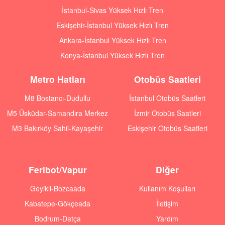
İstanbul-Sivas Yüksek Hızlı Tren
Eskişehir-İstanbul Yüksek Hızlı Tren
Ankara-İstanbul Yüksek Hızlı Tren
Konya-İstanbul Yüksek Hızlı Tren
Metro Hatları
Otobüs Saatleri
M8 Bostancı-Dudullu
İstanbul Otobüs Saatleri
M5 Üsküdar-Samandıra Merkez
İzmir Otobüs Saatleri
M3 Bakırköy Sahil-Kayaşehir
Eskişehir Otobüs Saatleri
Feribot/Vapur
Diğer
Geyikli-Bozcaada
Kullanım Koşulları
Kabatepe-Gökçeada
İletişim
Bodrum-Datça
Yardım