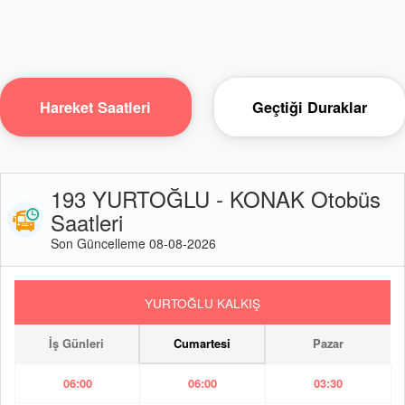
Hareket Saatleri
Geçtiği Duraklar
193 YURTOĞLU - KONAK Otobüs
Saatleri
Son Güncelleme 08-08-2026
YURTOĞLU KALKIŞ
İş Günleri
Cumartesi
Pazar
06:00
06:00
03:30