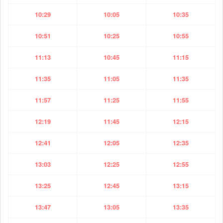
10:29
10:05
10:35
10:51
10:25
10:55
11:13
10:45
11:15
11:35
11:05
11:35
11:57
11:25
11:55
12:19
11:45
12:15
12:41
12:05
12:35
13:03
12:25
12:55
13:25
12:45
13:15
13:47
13:05
13:35