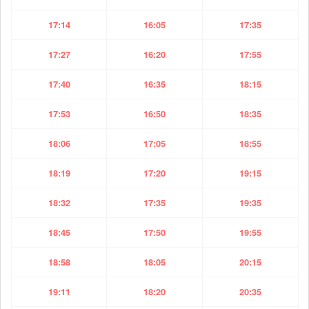
17:14
16:05
17:35
17:27
16:20
17:55
17:40
16:35
18:15
17:53
16:50
18:35
18:06
17:05
18:55
18:19
17:20
19:15
18:32
17:35
19:35
18:45
17:50
19:55
18:58
18:05
20:15
19:11
18:20
20:35