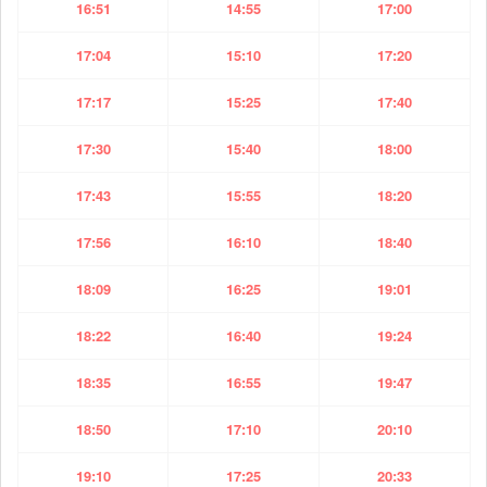
16:51
14:55
17:00
17:04
15:10
17:20
17:17
15:25
17:40
17:30
15:40
18:00
17:43
15:55
18:20
17:56
16:10
18:40
18:09
16:25
19:01
18:22
16:40
19:24
18:35
16:55
19:47
18:50
17:10
20:10
19:10
17:25
20:33