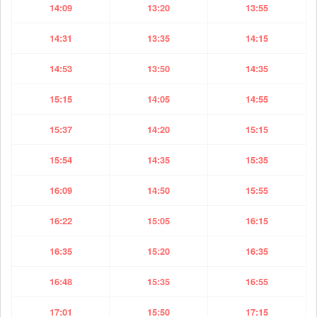
14:09
13:20
13:55
14:31
13:35
14:15
14:53
13:50
14:35
15:15
14:05
14:55
15:37
14:20
15:15
15:54
14:35
15:35
16:09
14:50
15:55
16:22
15:05
16:15
16:35
15:20
16:35
16:48
15:35
16:55
17:01
15:50
17:15