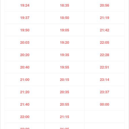
19:24
18:35
20:56
19:37
18:50
21:19
19:50
19:05
21:42
20:03
19:20
22:05
20:20
19:35
22:28
20:40
19:55
22:51
21:00
20:15
23:14
21:20
20:35
23:37
21:40
20:55
00:00
22:00
21:15
22:20
21:35