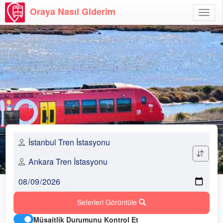
Oraya Nasıl Giderim
Menü
Aç
Seferleri Görüntüle
Müsaitlik Durumunu Kontrol Et