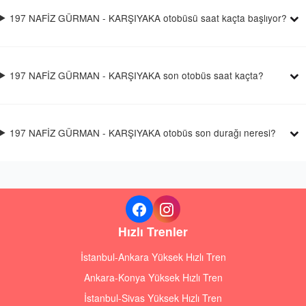
197 NAFİZ GÜRMAN - KARŞIYAKA otobüsü saat kaçta başlıyor?
197 NAFİZ GÜRMAN - KARŞIYAKA son otobüs saat kaçta?
197 NAFİZ GÜRMAN - KARŞIYAKA otobüs son durağı neresi?
Hızlı Trenler
İstanbul-Ankara Yüksek Hızlı Tren
Ankara-Konya Yüksek Hızlı Tren
İstanbul-Sivas Yüksek Hızlı Tren