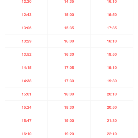
12:20
14:35
16:10
12:43
15:00
16:50
13:06
15:35
17:35
13:29
16:00
18:10
13:52
16:30
18:50
14:15
17:05
19:10
14:38
17:30
19:30
15:01
18:00
20:10
15:24
18:30
20:50
15:47
19:00
21:30
16:10
19:20
22:10