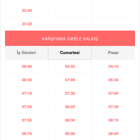
22:40
23:20
KARŞIYAKA İSKELE KALKIŞ
İş Günleri
Cumartesi
Pazar
06:40
06:42
04:10
06:55
07:09
05:40
07:15
07:36
07:00
07:35
08:03
07:30
07:55
08:30
08:15
08:15
09:00
08:45