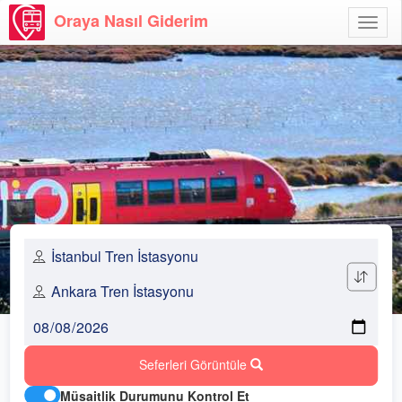
Oraya Nasıl Giderim
Menü
Aç
Seferleri Görüntüle
Müsaitlik Durumunu Kontrol Et