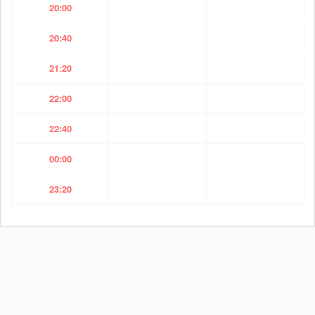
20:00
20:40
21:20
22:00
22:40
00:00
23:20