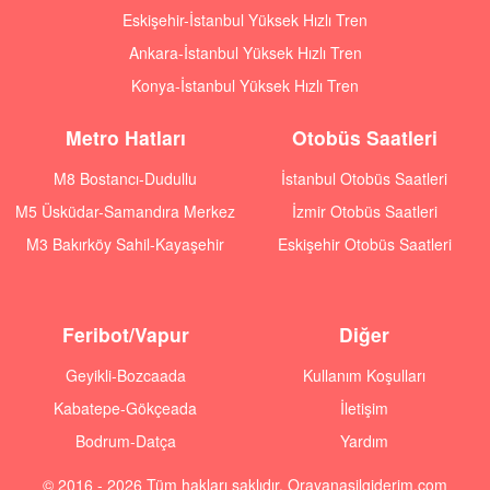
Eskişehir-İstanbul Yüksek Hızlı Tren
Ankara-İstanbul Yüksek Hızlı Tren
Konya-İstanbul Yüksek Hızlı Tren
Metro Hatları
Otobüs Saatleri
M8 Bostancı-Dudullu
İstanbul Otobüs Saatleri
M5 Üsküdar-Samandıra Merkez
İzmir Otobüs Saatleri
M3 Bakırköy Sahil-Kayaşehir
Eskişehir Otobüs Saatleri
Feribot/Vapur
Diğer
Geyikli-Bozcaada
Kullanım Koşulları
Kabatepe-Gökçeada
İletişim
Bodrum-Datça
Yardım
© 2016 - 2026 Tüm hakları saklıdır. Orayanasilgiderim.com