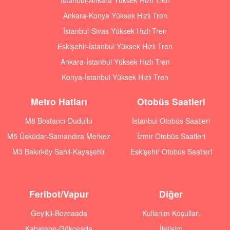
İstanbul-Ankara Yüksek Hızlı Tren
Ankara-Konya Yüksek Hızlı Tren
İstanbul-Sivas Yüksek Hızlı Tren
Eskişehir-İstanbul Yüksek Hızlı Tren
Ankara-İstanbul Yüksek Hızlı Tren
Konya-İstanbul Yüksek Hızlı Tren
Metro Hatları
Otobüs Saatleri
M8 Bostancı-Dudullu
İstanbul Otobüs Saatleri
M5 Üsküdar-Samandıra Merkez
İzmir Otobüs Saatleri
M3 Bakırköy Sahil-Kayaşehir
Eskişehir Otobüs Saatleri
Feribot/Vapur
Diğer
Geyikli-Bozcaada
Kullanım Koşulları
Kabatepe-Gökçeada
İletişim