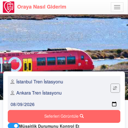
Oraya Nasıl Giderim
Menü
Aç
Seferleri Görüntüle
Müsaitlik Durumunu Kontrol Et