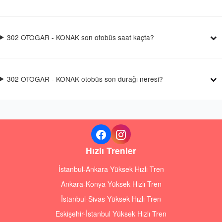
302 OTOGAR - KONAK son otobüs saat kaçta?
302 OTOGAR - KONAK otobüs son durağı neresi?
Hızlı Trenler
İstanbul-Ankara Yüksek Hızlı Tren
Ankara-Konya Yüksek Hızlı Tren
İstanbul-Sivas Yüksek Hızlı Tren
Eskişehir-İstanbul Yüksek Hızlı Tren