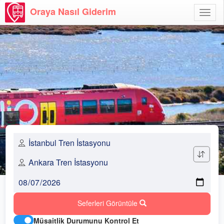
Oraya Nasıl Giderim
Menü
Aç
Seferleri Görüntüle
Müsaitlik Durumunu Kontrol Et