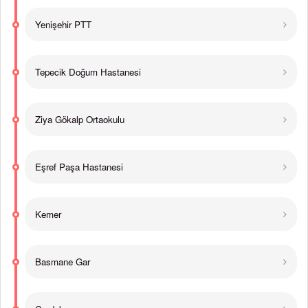
Yenişehir PTT
Tepecik Doğum Hastanesi
Ziya Gökalp Ortaokulu
Eşref Paşa Hastanesi
Kemer
Basmane Gar