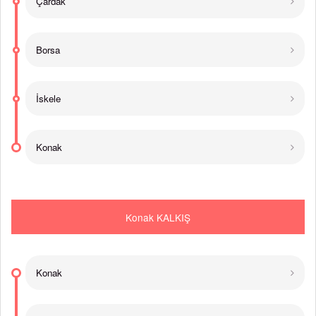
Çardak
Borsa
İskele
Konak
Konak KALKIŞ
Konak