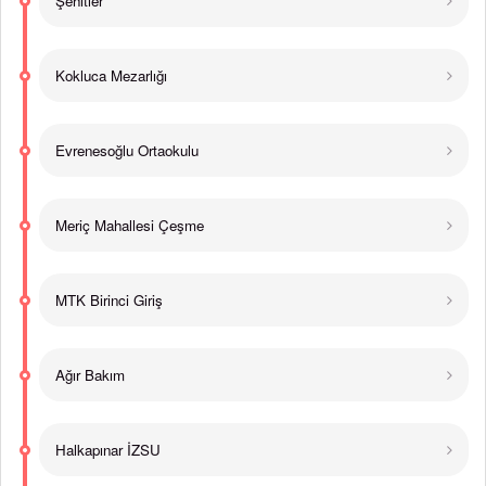
Şehitler
Kokluca Mezarlığı
Evrenesoğlu Ortaokulu
Meriç Mahallesi Çeşme
MTK Birinci Giriş
Ağır Bakım
Halkapınar İZSU