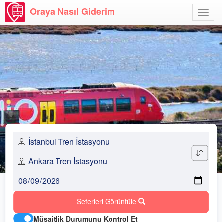
Oraya Nasıl Giderim
Menü
Aç
Seferleri Görüntüle
Müsaitlik Durumunu Kontrol Et