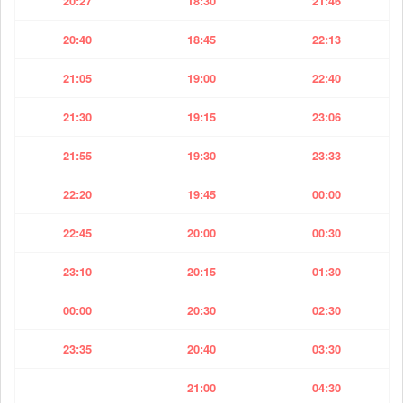
20:27
18:30
21:46
20:40
18:45
22:13
21:05
19:00
22:40
21:30
19:15
23:06
21:55
19:30
23:33
22:20
19:45
00:00
22:45
20:00
00:30
23:10
20:15
01:30
00:00
20:30
02:30
23:35
20:40
03:30
21:00
04:30