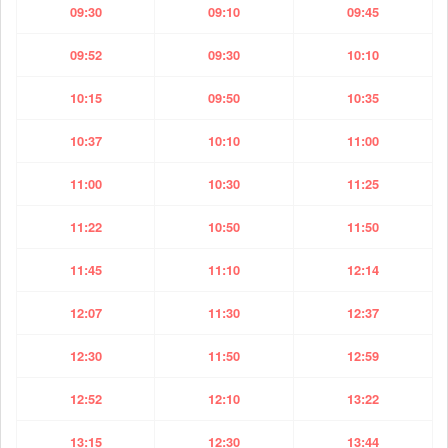
09:30
09:10
09:45
09:52
09:30
10:10
10:15
09:50
10:35
10:37
10:10
11:00
11:00
10:30
11:25
11:22
10:50
11:50
11:45
11:10
12:14
12:07
11:30
12:37
12:30
11:50
12:59
12:52
12:10
13:22
13:15
12:30
13:44