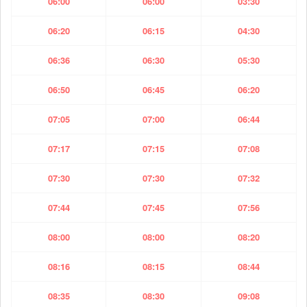
06:00
06:00
03:30
06:20
06:15
04:30
06:36
06:30
05:30
06:50
06:45
06:20
07:05
07:00
06:44
07:17
07:15
07:08
07:30
07:30
07:32
07:44
07:45
07:56
08:00
08:00
08:20
08:16
08:15
08:44
08:35
08:30
09:08