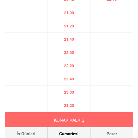
21:00
21:20
21:40
22:00
22:20
22:40
23:00
23:20
KONAK KALKIŞ
İş Günleri
Cumartesi
Pazar