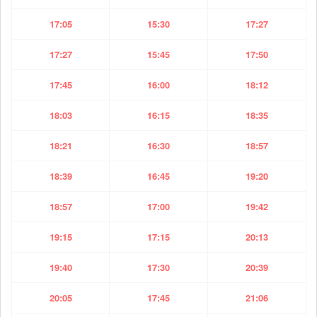
17:05
15:30
17:27
17:27
15:45
17:50
17:45
16:00
18:12
18:03
16:15
18:35
18:21
16:30
18:57
18:39
16:45
19:20
18:57
17:00
19:42
19:15
17:15
20:13
19:40
17:30
20:39
20:05
17:45
21:06