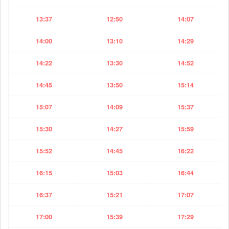
13:37
12:50
14:07
14:00
13:10
14:29
14:22
13:30
14:52
14:45
13:50
15:14
15:07
14:09
15:37
15:30
14:27
15:59
15:52
14:45
16:22
16:15
15:03
16:44
16:37
15:21
17:07
17:00
15:39
17:29