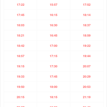
17:22
15:57
17:52
17:45
16:15
18:14
18:03
16:30
18:37
18:21
16:45
18:59
18:42
17:00
19:22
18:57
17:15
19:44
19:15
17:30
20:07
19:33
17:45
20:29
19:50
18:00
20:53
20:15
18:15
21:19