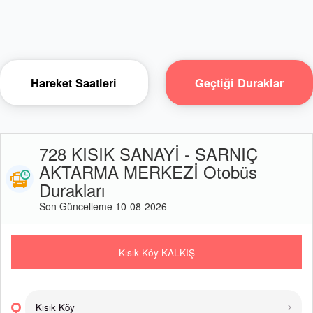
Hareket Saatleri
Geçtiği Duraklar
728 KISIK SANAYİ - SARNIÇ
AKTARMA MERKEZİ Otobüs
Durakları
Son Güncelleme 10-08-2026
Kısık Köy KALKIŞ
Kısık Köy