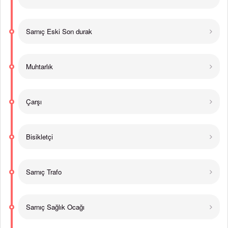
Sarnıç Eski Son durak
Muhtarlık
Çarşı
Bisikletçi
Sarnıç Trafo
Sarnıç Sağlık Ocağı