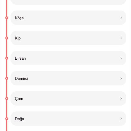
Köşe
Kip
Birsan
Demirci
Çam
Doğa