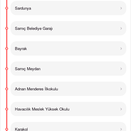
Sardunya
Sarnıç Belediye Garajı
Bayrak
Sarnıç Meydan
Adnan Menderes İlkokulu
Havacılık Meslek Yüksek Okulu
Karakol