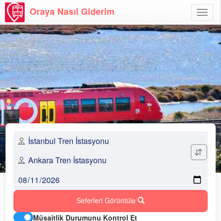
Oraya Nasıl Giderim
Menü
Aç
Seferleri Görüntüle
Müsaitlik Durumunu Kontrol Et