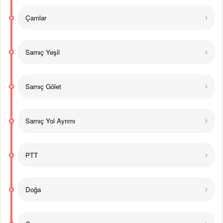
Çamlar
Sarnıç Yeşil
Sarnıç Gölet
Sarnıç Yol Ayrımı
PTT
Doğa