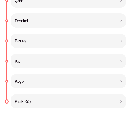
Çam
Demirci
Birsan
Kip
Köşe
Kısık Köy