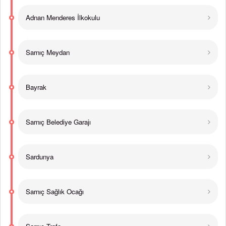
Adnan Menderes İlkokulu
Sarnıç Meydan
Bayrak
Sarnıç Belediye Garajı
Sardunya
Sarnıç Sağlık Ocağı