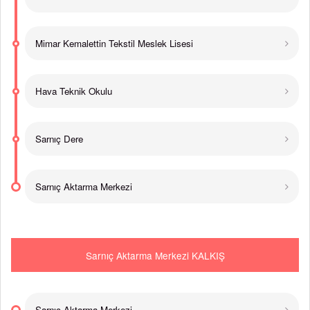
Mimar Kemalettin Tekstil Meslek Lisesi
Hava Teknik Okulu
Sarnıç Dere
Sarnıç Aktarma Merkezi
Sarnıç Aktarma Merkezi KALKIŞ
Sarnıç Aktarma Merkezi