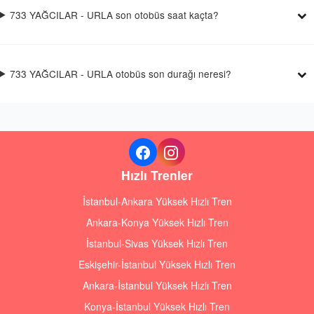
733 YAĞCILAR - URLA son otobüs saat kaçta?
733 YAĞCILAR - URLA otobüs son durağı neresi?
Hızlı Trenler
İstanbul-Ankara Yüksek Hızlı Tren
Ankara-Konya Yüksek Hızlı Tren
İstanbul-Sivas Yüksek Hızlı Tren
Eskişehir-İstanbul Yüksek Hızlı Tren
Ankara-İstanbul Yüksek Hızlı Tren
Konya-İstanbul Yüksek Hızlı Tren