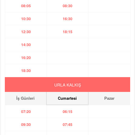
08:05
08:30
10:30
16:30
12:30
18:15
14:30
16:20
18:30
URLA KALKIŞ
İş Günleri
Cumartesi
Pazar
07:20
06:15
09:30
07:45