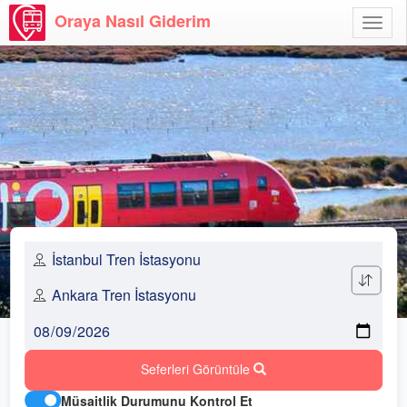
Oraya Nasıl Giderim
Menü
Aç
Seferleri Görüntüle
Müsaitlik Durumunu Kontrol Et