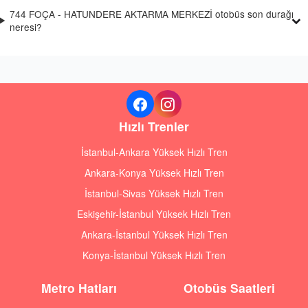
744 FOÇA - HATUNDERE AKTARMA MERKEZİ otobüs son durağı
neresi?
Hızlı Trenler
İstanbul-Ankara Yüksek Hızlı Tren
Ankara-Konya Yüksek Hızlı Tren
İstanbul-Sivas Yüksek Hızlı Tren
Eskişehir-İstanbul Yüksek Hızlı Tren
Ankara-İstanbul Yüksek Hızlı Tren
Konya-İstanbul Yüksek Hızlı Tren
Metro Hatları
Otobüs Saatleri