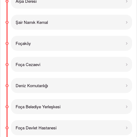
Arpa Deresi
Şair Namık Kemal
Foçaköy
Foça Cezaevi
Deniz Komutanlığı
Foça Belediye Yerleşkesi
Foça Devlet Hastanesi