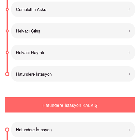
Cemalettin Asku
Helvacı Çıkış
Helvacı Hayratı
Hatundere İstasyon
Hatundere İstasyon KALKIŞ
Hatundere İstasyon