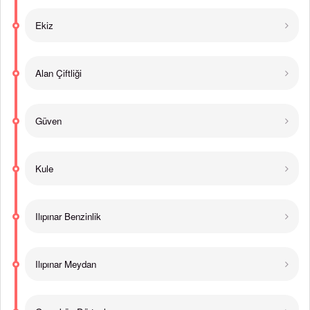
Ekiz
Alan Çiftliği
Güven
Kule
Ilıpınar Benzinlik
Ilıpınar Meydan