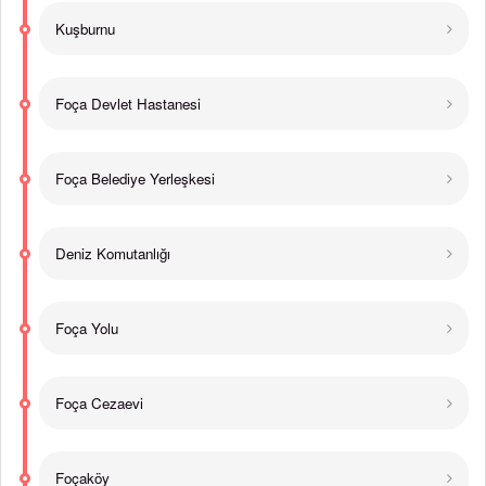
Kuşburnu
Foça Devlet Hastanesi
Foça Belediye Yerleşkesi
Deniz Komutanlığı
Foça Yolu
Foça Cezaevi
Foçaköy