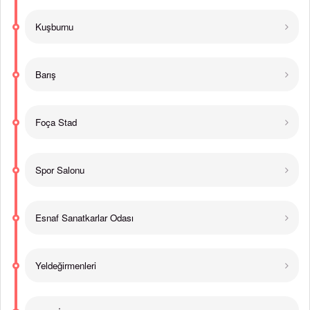
Kuşburnu
Barış
Foça Stad
Spor Salonu
Esnaf Sanatkarlar Odası
Yeldeğirmenleri