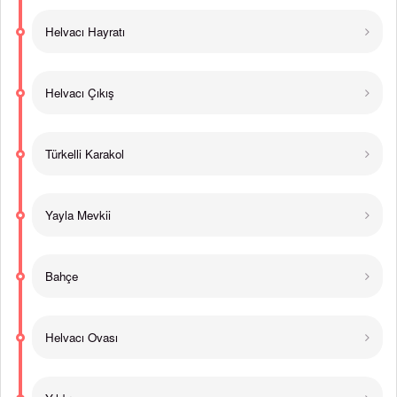
Helvacı Hayratı
Helvacı Çıkış
Türkelli Karakol
Yayla Mevkii
Bahçe
Helvacı Ovası