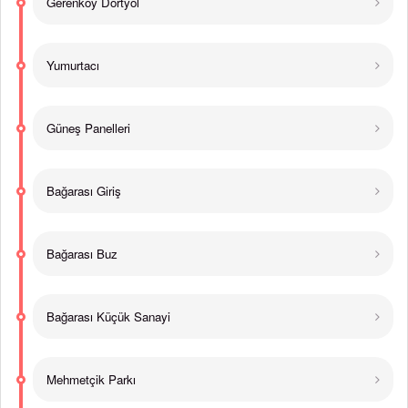
Gerenköy Dörtyol
Yumurtacı
Güneş Panelleri
Bağarası Giriş
Bağarası Buz
Bağarası Küçük Sanayi
Mehmetçik Parkı