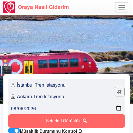
Oraya Nasıl Giderim
Menü
Aç
Seferleri Görüntüle
Müsaitlik Durumunu Kontrol Et