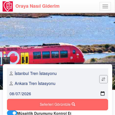
Oraya Nasıl Giderim
Menü
Aç
Seferleri Görüntüle
Müsaitlik Durumunu Kontrol Et