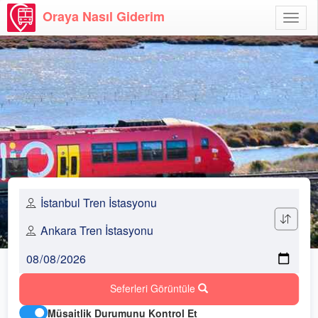
Oraya Nasıl Giderim
Menü
Aç
Seferleri Görüntüle
Müsaitlik Durumunu Kontrol Et