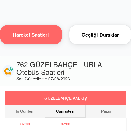
Hareket Saatleri
Geçtiği Duraklar
762 GÜZELBAHÇE - URLA
Otobüs Saatleri
Son Güncelleme 07-08-2026
GÜZELBAHÇE KALKIŞ
İş Günleri
Cumartesi
Pazar
07:00
07:00