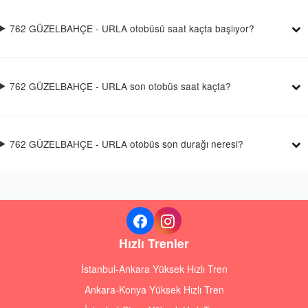
762 GÜZELBAHÇE - URLA otobüsü saat kaçta başlıyor?
762 GÜZELBAHÇE - URLA son otobüs saat kaçta?
762 GÜZELBAHÇE - URLA otobüs son durağı neresi?
Hızlı Trenler
İstanbul-Ankara Yüksek Hızlı Tren
Ankara-Konya Yüksek Hızlı Tren