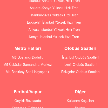
İstanbul-Ankara Yüksek Hızlı Tren
Ankara-Konya Yüksek Hızlı Tren
İstanbul-Sivas Yüksek Hızlı Tren
Eskişehir-İstanbul Yüksek Hızlı Tren
Ankara-İstanbul Yüksek Hızlı Tren
Konya-İstanbul Yüksek Hızlı Tren
Metro Hatları
Otobüs Saatleri
M8 Bostancı-Dudullu
İstanbul Otobüs Saatleri
M5 Üsküdar-Samandıra Merkez
İzmir Otobüs Saatleri
M3 Bakırköy Sahil-Kayaşehir
Eskişehir Otobüs Saatleri
Feribot/Vapur
Diğer
Geyikli-Bozcaada
Kullanım Koşulları
Kabatepe-Gökçeada
İletişim