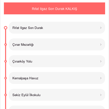
Rıfat Ilgaz Son Durak KALKIŞ
Rıfat Ilgaz Son Durak
Çınar Mezarlığı
Çınarköy Yolu
Kemalpaşa Havuz
Sekiz Eylül İlkokulu