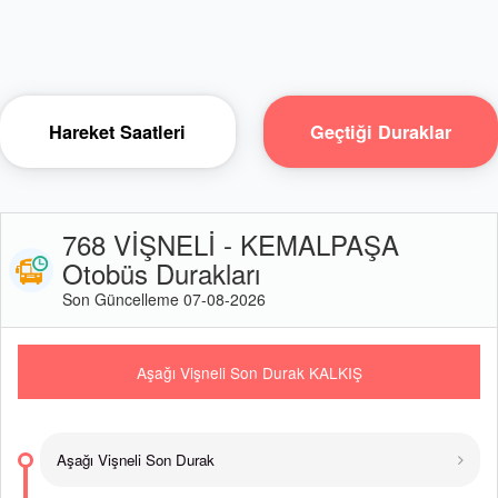
Hareket Saatleri
Geçtiği Duraklar
768 VİŞNELİ - KEMALPAŞA
Otobüs Durakları
Son Güncelleme 07-08-2026
Aşağı Vişneli Son Durak KALKIŞ
Aşağı Vişneli Son Durak