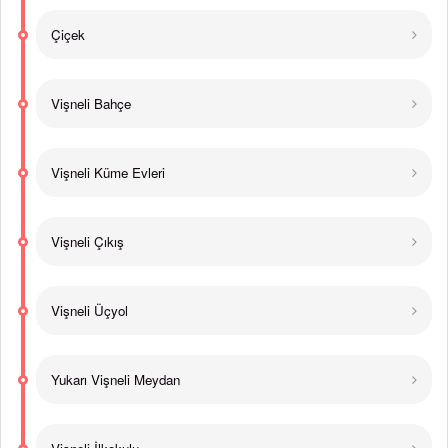
Çiçek
Vişneli Bahçe
Vişneli Küme Evleri
Vişneli Çıkış
Vişneli Üçyol
Yukarı Vişneli Meydan