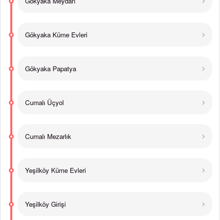
Gökyaka Meydan
Gökyaka Küme Evleri
Gökyaka Papatya
Cumalı Üçyol
Cumalı Mezarlık
Yeşilköy Küme Evleri
Yeşilköy Girişi