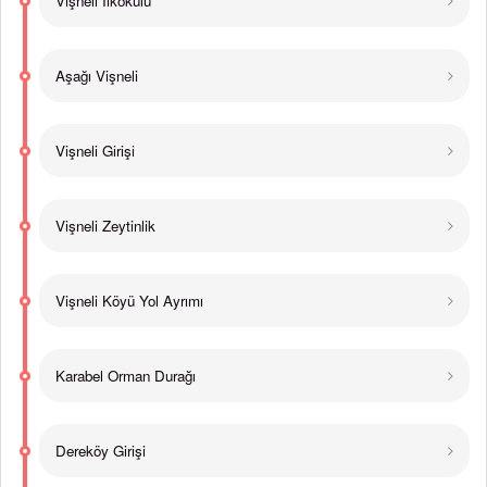
Vişneli İlkokulu
Aşağı Vişneli
Vişneli Girişi
Vişneli Zeytinlik
Vişneli Köyü Yol Ayrımı
Karabel Orman Durağı
Dereköy Girişi