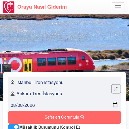
Oraya Nasıl Giderim
Menü
Aç
Seferleri Görüntüle
Müsaitlik Durumunu Kontrol Et