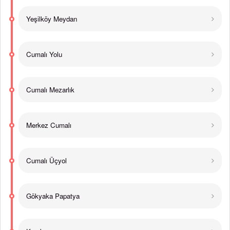
Yeşilköy Meydan
Cumalı Yolu
Cumalı Mezarlık
Merkez Cumalı
Cumalı Üçyol
Gökyaka Papatya