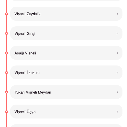
Vişneli Zeytinlik
Vişneli Girişi
Aşağı Vişneli
Vişneli İlkokulu
Yukarı Vişneli Meydan
Vişneli Üçyol