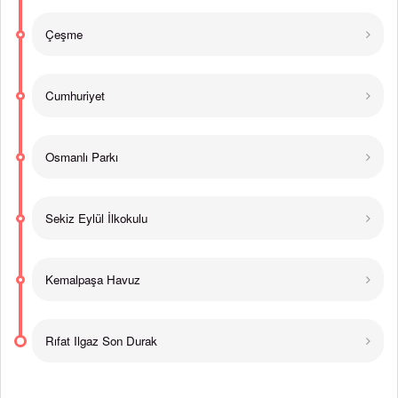
Çeşme
Cumhuriyet
Osmanlı Parkı
Sekiz Eylül İlkokulu
Kemalpaşa Havuz
Rıfat Ilgaz Son Durak