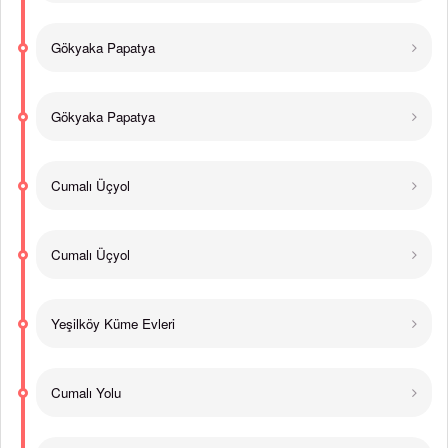
Gökyaka Papatya
Gökyaka Papatya
Cumalı Üçyol
Cumalı Üçyol
Yeşilköy Küme Evleri
Cumalı Yolu