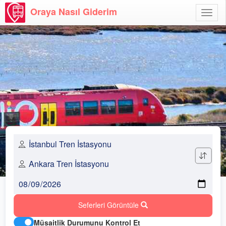
Oraya Nasıl Giderim
Menü
Aç
Seferleri Görüntüle
Müsaitlik Durumunu Kontrol Et