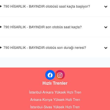
790 HİSARLIK - BAYINDIR otobüsü saat kaçta başlıyor?
790 HİSARLIK - BAYINDIR son otobüs saat kaçta?
790 HİSARLIK - BAYINDIR otobüs son durağı neresi?
Hızlı Trenler
İstanbul-Ankara Yüksek Hızlı Tren
Ankara-Konya Yüksek Hızlı Tren
İstanbul-Sivas Yüksek Hızlı Tren