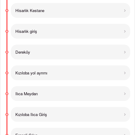
Hisarlık Kestane
Hisarlık giriş
Dereköy
Kızıloba yol ayrımı
Ilıca Meydan
Kızıloba Ilıca Giriş