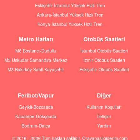
Eskişehir-İstanbul Yüksek Hızlı Tren
Ankara-İstanbul Yüksek Hızlı Tren
Konya-İstanbul Yüksek Hızlı Tren
Metro Hatları
Otobüs Saatleri
M8 Bostancı-Dudullu
İstanbul Otobüs Saatleri
M5 Üsküdar-Samandıra Merkez
İzmir Otobüs Saatleri
M3 Bakırköy Sahil-Kayaşehir
Eskişehir Otobüs Saatleri
Feribot/Vapur
Diğer
Geyikli-Bozcaada
Kullanım Koşulları
Kabatepe-Gökçeada
İletişim
Bodrum-Datça
Yardım
© 2016 - 2026 Tüm hakları saklıdır. Orayanasilgiderim.com