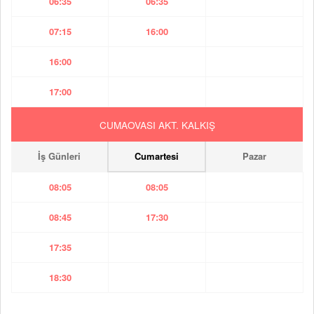
06:35
06:35
07:15
16:00
16:00
17:00
CUMAOVASI AKT. KALKIŞ
İş Günleri
Cumartesi
Pazar
08:05
08:05
08:45
17:30
17:35
18:30