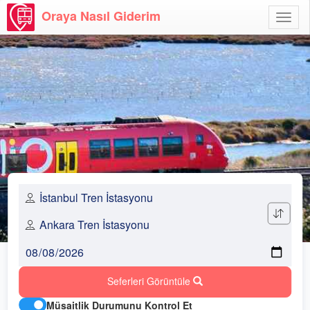
Oraya Nasıl Giderim
Menü
Aç
Seferleri Görüntüle
Müsaitlik Durumunu Kontrol Et