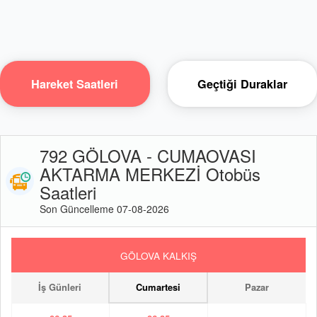
Hareket Saatleri
Geçtiği Duraklar
792 GÖLOVA - CUMAOVASI
AKTARMA MERKEZİ Otobüs
Saatleri
Son Güncelleme 07-08-2026
GÖLOVA KALKIŞ
İş Günleri
Cumartesi
Pazar