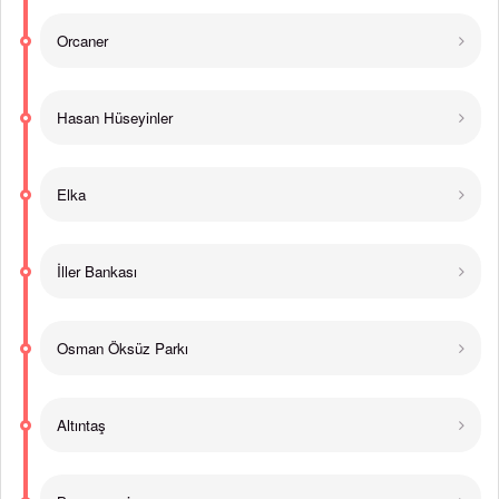
Orcaner
Hasan Hüseyinler
Elka
İller Bankası
Osman Öksüz Parkı
Altıntaş