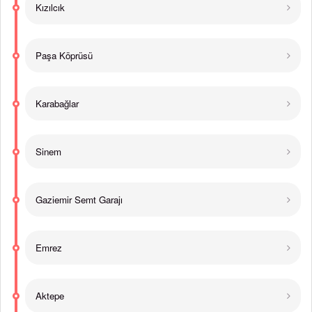
Kızılcık
Paşa Köprüsü
Karabağlar
Sinem
Gaziemir Semt Garajı
Emrez
Aktepe