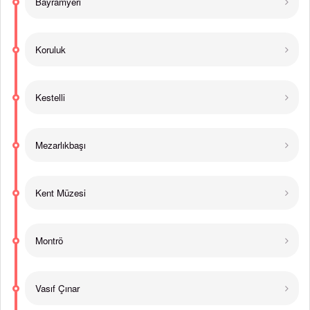
Bayramyeri
Koruluk
Kestelli
Mezarlıkbaşı
Kent Müzesi
Montrö
Vasıf Çınar