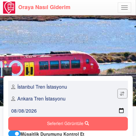
Oraya Nasıl Giderim
Menü
Aç
Seferleri Görüntüle
Müsaitlik Durumunu Kontrol Et