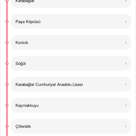
Karabağlar
Paşa Köprüsü
Kızılcık
Söğüt
Karabağlar Cumhuriyet Anadolu Lisesi
Kaymakkuyu
Çitlenbik