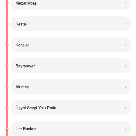
Mezarlıkbaşı
Kestelli
Koruluk
Bayramyeri
Altıntaş
Üçyol Sevgi Yolu Parkı
İller Bankası