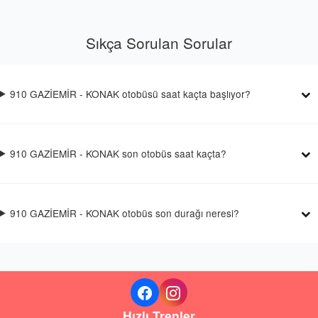
Sıkça Sorulan Sorular
910 GAZİEMİR - KONAK otobüsü saat kaçta başlıyor?
910 GAZİEMİR - KONAK son otobüs saat kaçta?
910 GAZİEMİR - KONAK otobüs son durağı neresi?
Hızlı Trenler