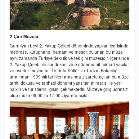
2-Çini Müzesi
Germiyan beyi 2. Yakup Çelebi döneminde yapılan içerisinde
medrese, kütüphane, hamam ve mescit bulunan bu müze
aynı zamanda Türkiye’deki ilk ve tek çini müzesidir. İçerisinde
2. Yakup Çelebinin sandukası ve o döneme ait mimari yapılar
ve eserler mevcuttur. İlk defa Kültür ve Turizm Bakanlığı
tarafından 1999 yılı tarihleri arasında ziyarete açılan bu müze
tarihi dokusu ve tarihsel dönemi yansıtan mimarisi ile yerli
halkın ve turistlerin ilgisini çekmektedir. Müzeye giriş ücretsiz
olup müze 09:00 ila 17:00 ziyarete açıktır.