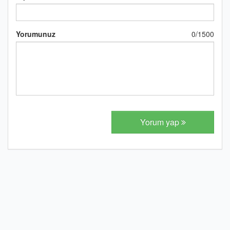
Yorumunuz
0
/
1500
Yorum yap