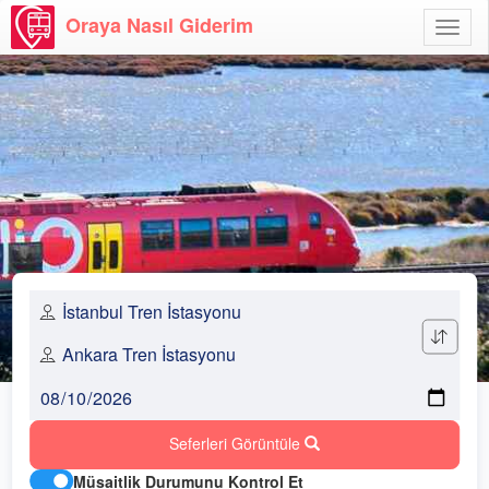
Oraya Nasıl Giderim
Menü
Aç
Seferleri Görüntüle
Müsaitlik Durumunu Kontrol Et