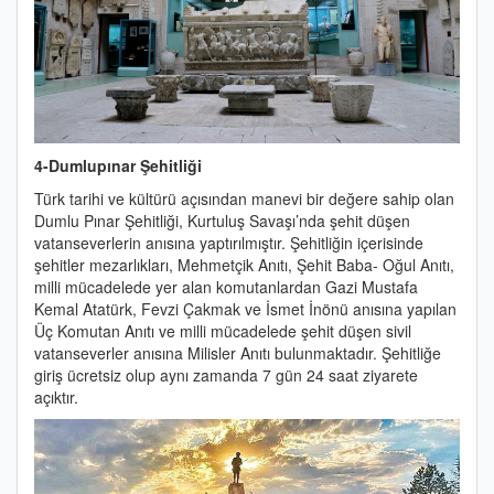
4-Dumlupınar Şehitliği
Türk tarihi ve kültürü açısından manevi bir değere sahip olan
Dumlu Pınar Şehitliği, Kurtuluş Savaşı’nda şehit düşen
vatanseverlerin anısına yaptırılmıştır. Şehitliğin içerisinde
şehitler mezarlıkları, Mehmetçik Anıtı, Şehit Baba- Oğul Anıtı,
milli mücadelede yer alan komutanlardan Gazi Mustafa
Kemal Atatürk, Fevzi Çakmak ve İsmet İnönü anısına yapılan
Üç Komutan Anıtı ve milli mücadelede şehit düşen sivil
vatanseverler anısına Milisler Anıtı bulunmaktadır. Şehitliğe
giriş ücretsiz olup aynı zamanda 7 gün 24 saat ziyarete
açıktır.