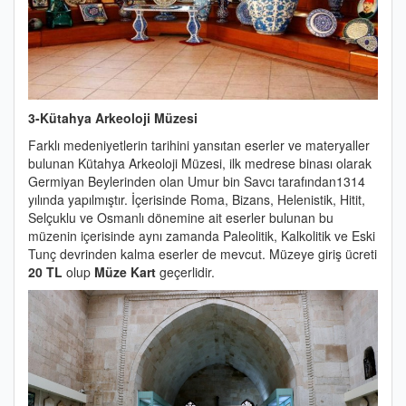
3-Kütahya Arkeoloji Müzesi
Farklı medeniyetlerin tarihini yansıtan eserler ve materyaller
bulunan Kütahya Arkeoloji Müzesi, ilk medrese binası olarak
Germiyan Beylerinden olan Umur bin Savcı tarafından1314
yılında yapılmıştır. İçerisinde Roma, Bizans, Helenistik, Hitit,
Selçuklu ve Osmanlı dönemine ait eserler bulunan bu
müzenin içerisinde aynı zamanda Paleolitik, Kalkolitik ve Eski
Tunç devrinden kalma eserler de mevcut. Müzeye giriş ücreti
20 TL
olup
Müze Kart
geçerlidir.