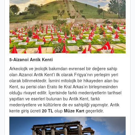
5-Aizanoi Antik Kenti
Arkeolojik ve jeolojik bakımdan evrensel bir değere sahip
olan Aizanoi Antik Kent’i ilk olarak Frigya’nın yerleşim yeri
olarak bilinmektedir. İsmini mitolojik bir hikayeden alan bu
Kent, su perisi olan Erato ile Kral Arkas’ın birleşmesinden
olduğu rivayet edilir. İçerisinde farklı medeniyetlerin tarihsel
yapıtları ve eserleri bulunan bu Antik Kent, farklı
medeniyetlere ve kültürlere de ev sahipliği yapmıştır. Antik
kente giriş ücreti
20 TL
olup
Müze Kart
geçerlidir.