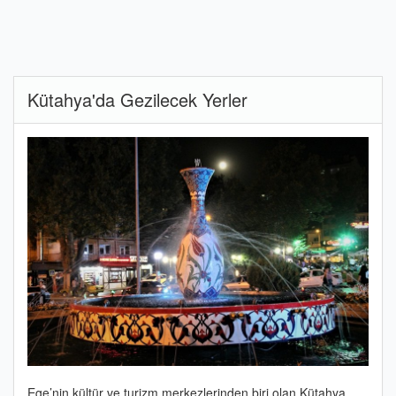
Kütahya'da Gezilecek Yerler
Ege’nin kültür ve turizm merkezlerinden biri olan Kütahya