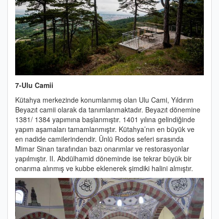
7-Ulu Camii
Kütahya merkezinde konumlanmış olan Ulu Cami, Yıldırım
Beyazıt camii olarak da tanımlanmaktadır. Beyazıt dönemine
1381/ 1384 yapımına başlanmıştır. 1401 yılına gelindiğinde
yapım aşamaları tamamlanmıştır. Kütahya’nın en büyük ve
en nadide camilerindendir. Ünlü Rodos seferi sırasında
Mimar Sinan tarafından bazı onarımlar ve restorasyonlar
yapılmıştır. II. Abdülhamid döneminde ise tekrar büyük bir
onarıma alınmış ve kubbe eklenerek şimdiki halini almıştır.