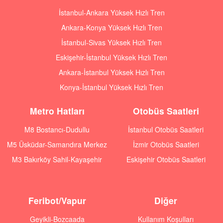
İstanbul-Ankara Yüksek Hızlı Tren
Ankara-Konya Yüksek Hızlı Tren
İstanbul-Sivas Yüksek Hızlı Tren
Eskişehir-İstanbul Yüksek Hızlı Tren
Ankara-İstanbul Yüksek Hızlı Tren
Konya-İstanbul Yüksek Hızlı Tren
Metro Hatları
Otobüs Saatleri
M8 Bostancı-Dudullu
İstanbul Otobüs Saatleri
M5 Üsküdar-Samandıra Merkez
İzmir Otobüs Saatleri
M3 Bakırköy Sahil-Kayaşehir
Eskişehir Otobüs Saatleri
Feribot/Vapur
Diğer
Geyikli-Bozcaada
Kullanım Koşulları