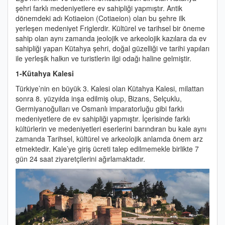
şehri farklı medeniyetlere ev sahipliği yapmıştır. Antik
dönemdeki adı Kotiaeion (Cotiaeion) olan bu şehre ilk
yerleşen medeniyet Friglerdir. Kültürel ve tarihsel bir öneme
sahip olan aynı zamanda jeolojik ve arkeolojik kazılara da ev
sahipliği yapan Kütahya şehri, doğal güzelliği ve tarihi yapıları
ile yerleşik halkın ve turistlerin ilgi odağı haline gelmiştir.
1-Kütahya Kalesi
Türkiye’nin en büyük 3. Kalesi olan Kütahya Kalesi, milattan
sonra 8. yüzyılda inşa edilmiş olup, Bizans, Selçuklu,
Germiyanoğulları ve Osmanlı imparatorluğu gibi farklı
medeniyetlere de ev sahipliği yapmıştır. İçerisinde farklı
kültürlerin ve medeniyetleri eserlerini barındıran bu kale aynı
zamanda Tarihsel, kültürel ve arkeolojik anlamda önem arz
etmektedir. Kale’ye giriş ücreti talep edilmemekle birlikte 7
gün 24 saat ziyaretçilerini ağırlamaktadır.