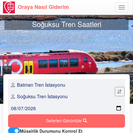
Oraya Nasıl Giderim
Menü
Aç
Soğuksu Tren Saatleri
Seferleri Görüntüle
Müsaitlik Durumunu Kontrol Et