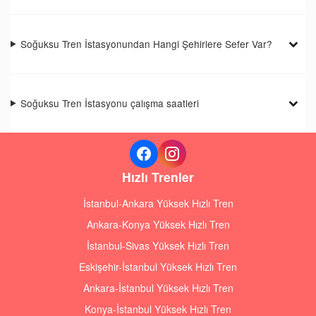
Soğuksu Tren İstasyonundan Hangi Şehirlere Sefer Var?
Soğuksu Tren İstasyonu çalışma saatleri
Hızlı Trenler
İstanbul-Ankara Yüksek Hızlı Tren
Ankara-Konya Yüksek Hızlı Tren
İstanbul-Sivas Yüksek Hızlı Tren
Eskişehir-İstanbul Yüksek Hızlı Tren
Ankara-İstanbul Yüksek Hızlı Tren
Konya-İstanbul Yüksek Hızlı Tren