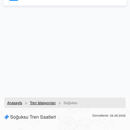
Anasayfa
Tren İstasyonları
Soğuksu
Soğuksu Tren Saatleri
Güncelleme: 06.08.2026