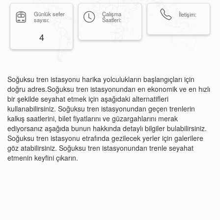
Günlük sefer
Çalışma
İletişim:
sayısı:
Saatleri:
4
Soğuksu tren istasyonu harika yolculukların başlangıçları için
doğru adres.Soğuksu tren istasyonundan en ekonomik ve en hızlı
bir şekilde seyahat etmek için aşağıdaki alternatifleri
kullanabilirsiniz. Soğuksu tren istasyonundan geçen trenlerin
kalkış saatlerini, bilet fiyatlarını ve güzargahlarını merak
ediyorsanız aşağıda bunun hakkında detaylı bilgiler bulabilirsiniz.
Soğuksu tren istasyonu etrafında gezilecek yerler için galerilere
göz atabilirsiniz. Soğuksu tren istasyonundan trenle seyahat
etmenin keyfini çıkarın.