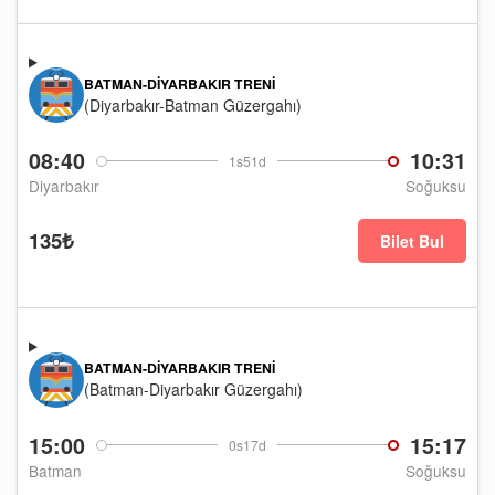
BATMAN-DIYARBAKIR TRENI
(Diyarbakır-Batman Güzergahı)
08:40
10:31
1s51d
Diyarbakır
Soğuksu
135₺
Bilet Bul
BATMAN-DIYARBAKIR TRENI
(Batman-Diyarbakır Güzergahı)
15:00
15:17
0s17d
Batman
Soğuksu