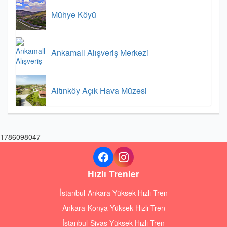
Mühye Köyü
Ankamall Alışveriş Merkezi
Altınköy Açık Hava Müzesi
1786098047
Hızlı Trenler
İstanbul-Ankara Yüksek Hızlı Tren
Ankara-Konya Yüksek Hızlı Tren
İstanbul-Sivas Yüksek Hızlı Tren