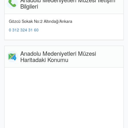
Bilgileri
Gözcü Sokak No:2 Altındağ/Ankara
0 312 324 31 60
Anadolu Medeniyetleri Müzesi
Haritadaki Konumu