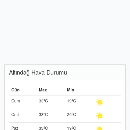
Altındağ Hava Durumu
Gün
Max
Min
Cum
33ºC
19ºC
Cmt
33ºC
20ºC
Paz
33ºC
19ºC