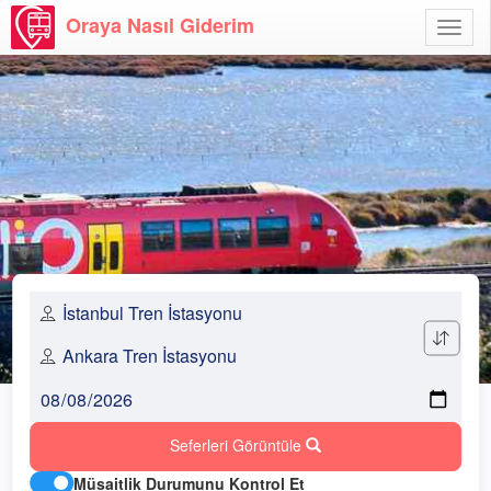
Oraya Nasıl Giderim
Menü
Aç
Seferleri Görüntüle
Müsaitlik Durumunu Kontrol Et