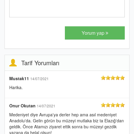
Yorum yap
Tarif Yorumları
Mustak11
14/07/2021
Harika.
Onur Okutan
14/07/2021
Medeniyet diye Avrupa'ya derler hep ama asıl medeniyet
Anadolu'da. Gelin görün bu müzeyi mutlaka biz ta Elazığ'dan
geldik. Önce Atamızı ziyaret ettik sonra bu müzeyi gezdik
yazana da helal olsun!