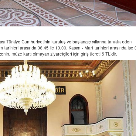
ı Türkiye Cumhuriyetinin kuruluş ve başlangıç yıllarına tanıklık eden
m tarihleri arasında 08.45 ile 19.00, Kasım - Mart tarihleri arasında ise
enin, müze kartı olmayan ziyaretçileri için giriş ücreti 5 TL'dir.