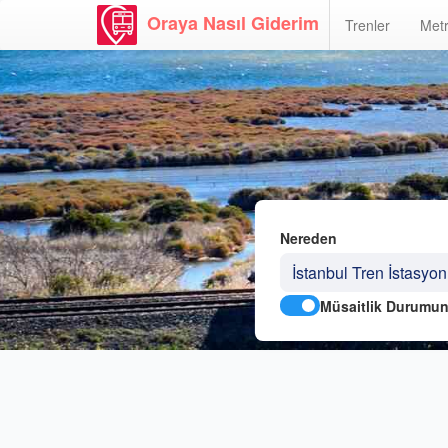
Oraya Nasıl Giderim
Trenler
Metr
Nereden
Müsaitlik Durumun