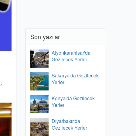
Son yazılar
Afyonkarahisar'da
Gezilecek Yerler
Sakarya'da Gezilecek
.
Yerler
az
Konya'da Gezilecek
Yerler
Diyarbakır'da
Gezilecek Yerler