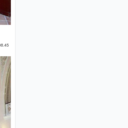
 08.45