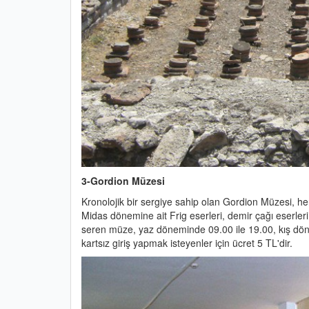
3-Gordion Müzesi
Kronolojik bir sergiye sahip olan Gordion Müzesi, her
Midas dönemine ait Frig eserleri, demir çağı eserle
seren müze, yaz döneminde 09.00 ile 19.00, kış dönem
kartsız giriş yapmak isteyenler için ücret 5 TL'dir.