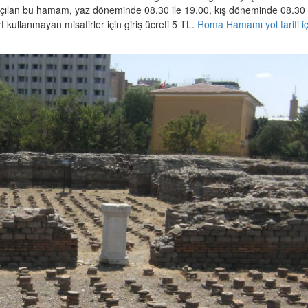
 açılan bu hamam, yaz döneminde 08.30 ile 19.00, kış döneminde 08.30 
t kullanmayan misafirler için giriş ücreti 5 TL
.
Roma Hamamı yol tarifi iç