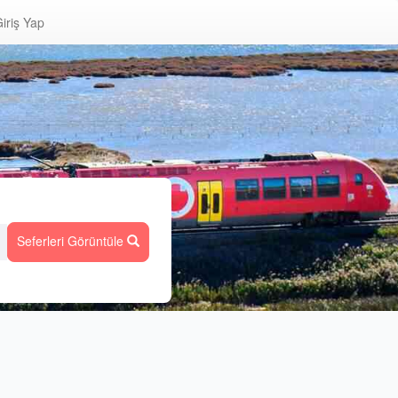
iriş Yap
Seferleri Görüntüle