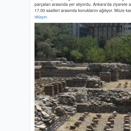
parçaları arasında yer alıyordu. Ankara'da ziyarete
17.00 saatleri arasında konuklarını ağılıyor. Müze kar
tıklayın.