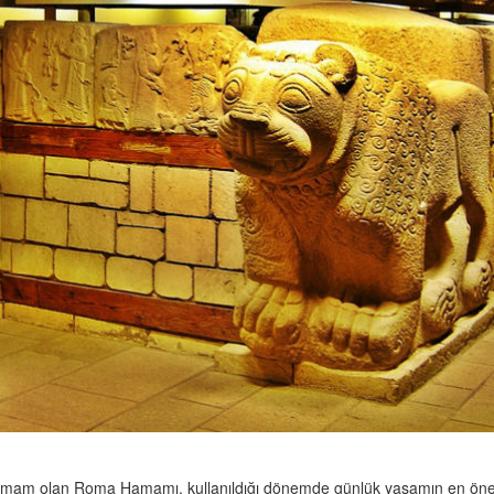
hamam olan Roma Hamamı, kullanıldığı dönemde günlük yaşamın en öne