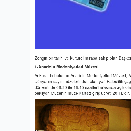
Zengin bir tarihi ve kültürel mirasa sahip olan Başk
1-Anadolu Medeniyetleri Müzesi
Ankara'da bulunan Anadolu Medeniyetleri Müzesi, An
Dünyanın sayılı müzelerinden olan yer, Paleolitik ç
döneminde 08.30 ile 18.45 saatleri arasında açık ola
bekliyor. Müzenin müze kartsız giriş ücreti 20 TL'dir.