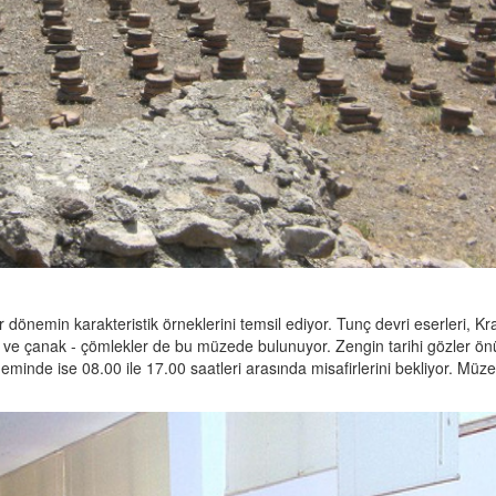
 dönemin karakteristik örneklerini temsil ediyor. Tunç devri eserleri, Kra
ri ve çanak - çömlekler de bu müzede bulunuyor. Zengin tarihi gözler ö
inde ise 08.00 ile 17.00 saatleri arasında misafirlerini bekliyor. Müze