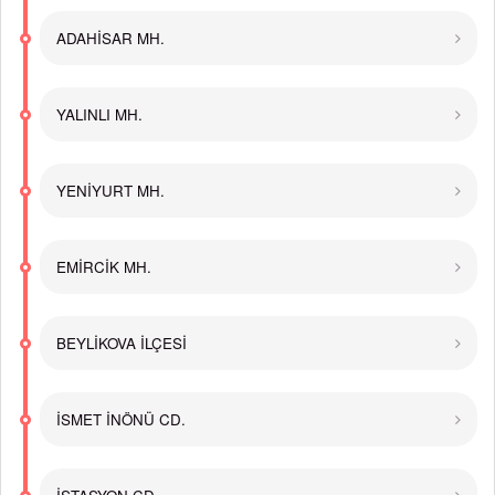
ADAHİSAR MH.
YALINLI MH.
YENİYURT MH.
EMİRCİK MH.
BEYLİKOVA İLÇESİ
İSMET İNÖNÜ CD.