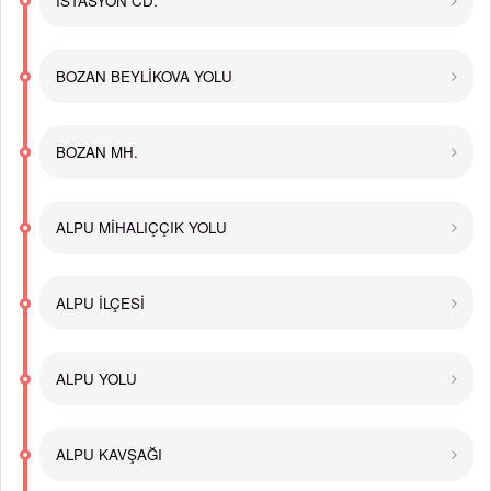
İSTASYON CD.
BOZAN BEYLİKOVA YOLU
BOZAN MH.
ALPU MİHALIÇÇIK YOLU
ALPU İLÇESİ
ALPU YOLU
ALPU KAVŞAĞI