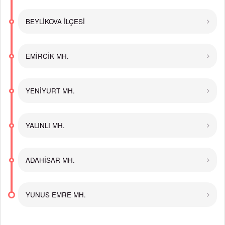
BEYLİKOVA İLÇESİ
EMİRCİK MH.
YENİYURT MH.
YALINLI MH.
ADAHİSAR MH.
YUNUS EMRE MH.