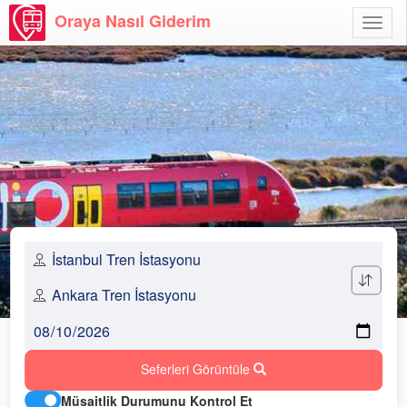
Oraya Nasıl Giderim
Menü
Aç
Seferleri Görüntüle
Müsaitlik Durumunu Kontrol Et