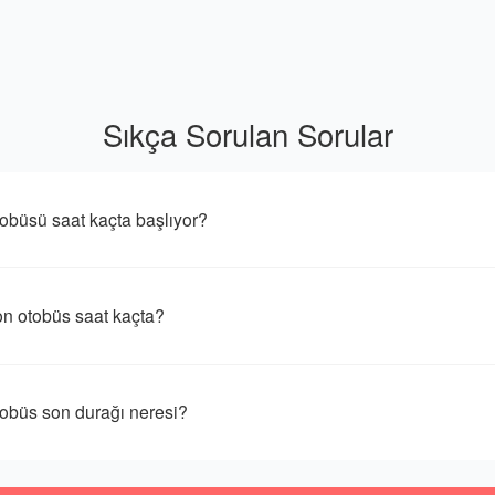
Sıkça Sorulan Sorular
üsü saat kaçta başlıyor?
 otobüs saat kaçta?
üs son durağı neresi?