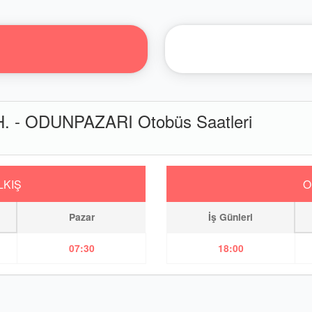
 - ODUNPAZARI Otobüs Saatleri
LKIŞ
O
Pazar
İş Günleri
07:30
18:00