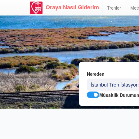
Oraya Nasıl Giderim
Trenler
Metr
Nereden
Müsaitlik Durumun