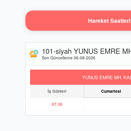
Hareket Saatleri
101-siyah YUNUS EMRE MH.
Son Güncelleme 06-08-2026
YUNUS EMRE MH. KA
İş Günleri
Cumartesi
07:30