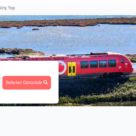
iriş Yap
Seferleri Görüntüle