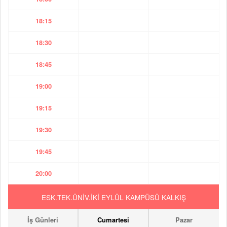
18:15
18:30
18:45
19:00
19:15
19:30
19:45
20:00
ESK.TEK.ÜNİV.İKİ EYLÜL KAMPÜSÜ KALKIŞ
İş Günleri
Cumartesi
Pazar