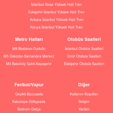
İstanbul-Sivas Yüksek Hızlı Tren
Eskişehir-İstanbul Yüksek Hızlı Tren
Ankara-İstanbul Yüksek Hızlı Tren
Konya-İstanbul Yüksek Hızlı Tren
Metro Hatları
Otobüs Saatleri
M8 Bostancı-Dudullu
İstanbul Otobüs Saatleri
M5 Üsküdar-Samandıra Merkez
İzmir Otobüs Saatleri
M3 Bakırköy Sahil-Kayaşehir
Eskişehir Otobüs Saatleri
Feribot/Vapur
Diğer
Geyikli-Bozcaada
Kullanım Koşulları
Kabatepe-Gökçeada
İletişim
Bodrum-Datça
Yardım