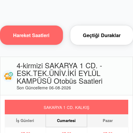
Hareket Saatleri
Geçtiği Duraklar
4-kirmizi SAKARYA 1 CD. -
ESK.TEK.ÜNİV.İKİ EYLÜL
KAMPÜSÜ Otobüs Saatleri
Son Güncelleme 06-08-2026
SAKARYA 1 CD. KALKIŞ
İş Günleri
Cumartesi
Pazar