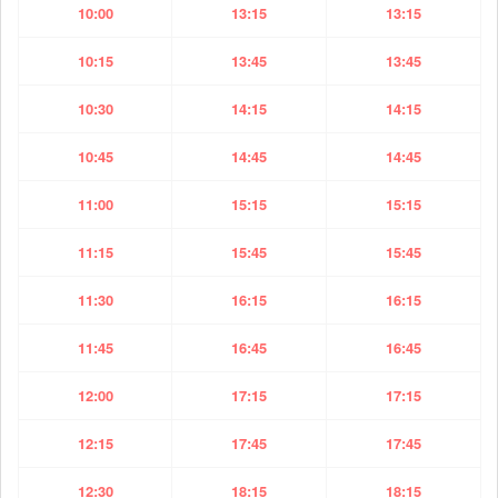
10:00
13:15
13:15
10:15
13:45
13:45
10:30
14:15
14:15
10:45
14:45
14:45
11:00
15:15
15:15
11:15
15:45
15:45
11:30
16:15
16:15
11:45
16:45
16:45
12:00
17:15
17:15
12:15
17:45
17:45
12:30
18:15
18:15