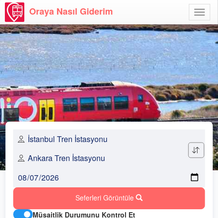
Oraya Nasıl Giderim
Menü
Aç
Seferleri Görüntüle
Müsaitlik Durumunu Kontrol Et