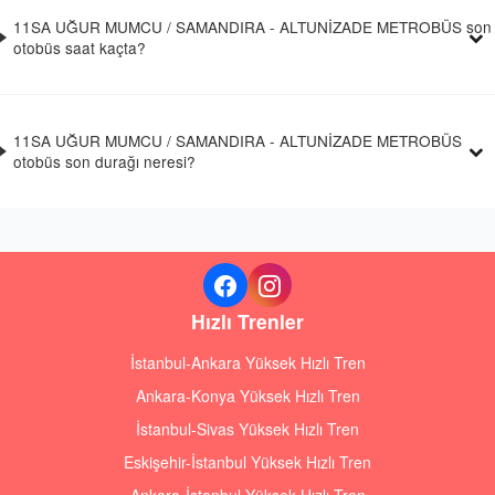
11SA UĞUR MUMCU / SAMANDIRA - ALTUNİZADE METROBÜS son
otobüs saat kaçta?
11SA UĞUR MUMCU / SAMANDIRA - ALTUNİZADE METROBÜS
otobüs son durağı neresi?
Hızlı Trenler
İstanbul-Ankara Yüksek Hızlı Tren
Ankara-Konya Yüksek Hızlı Tren
İstanbul-Sivas Yüksek Hızlı Tren
Eskişehir-İstanbul Yüksek Hızlı Tren