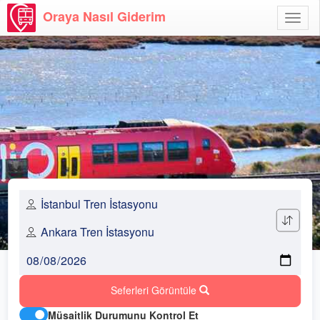
Oraya Nasıl Giderim
Menü
Aç
Seferleri Görüntüle
Müsaitlik Durumunu Kontrol Et