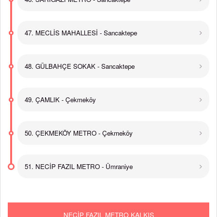
47. MECLİS MAHALLESİ - Sancaktepe
48. GÜLBAHÇE SOKAK - Sancaktepe
49. ÇAMLIK - Çekmeköy
50. ÇEKMEKÖY METRO - Çekmeköy
51. NECİP FAZIL METRO - Ümraniye
NECİP FAZIL METRO KALKIŞ