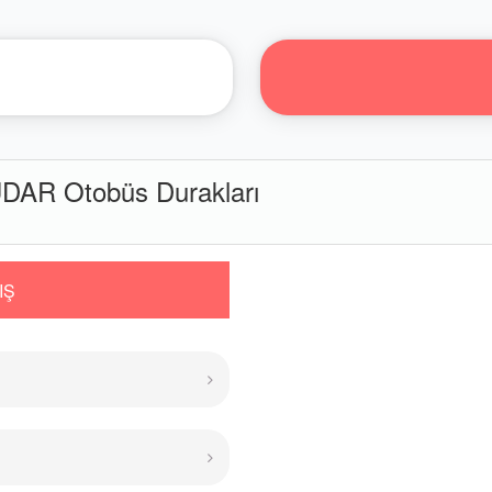
AR Otobüs Durakları
IŞ