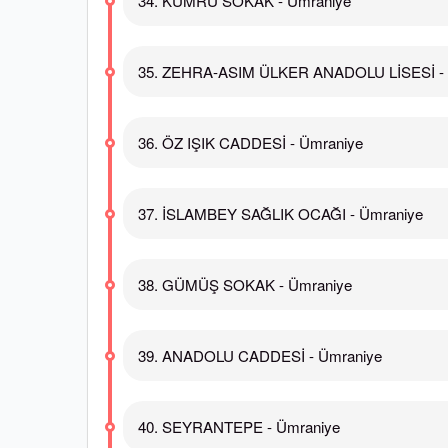
34. KUMRU SOKAK - Ümraniye
35. ZEHRA-ASIM ÜLKER ANADOLU LİSESİ - 
36. ÖZ IŞIK CADDESİ - Ümraniye
37. İSLAMBEY SAĞLIK OCAĞI - Ümraniye
38. GÜMÜŞ SOKAK - Ümraniye
39. ANADOLU CADDESİ - Ümraniye
40. SEYRANTEPE - Ümraniye