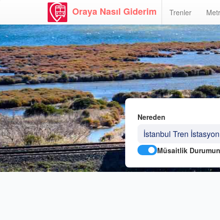
Oraya Nasıl Giderim
Trenler
Metr
Nereden
Müsaitlik Durumun