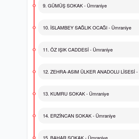
9. GÜMÜŞ SOKAK - Ümraniye
10. İSLAMBEY SAĞLIK OCAĞI - Ümraniye
11. ÖZ IŞIK CADDESİ - Ümraniye
12. ZEHRA-ASIM ÜLKER ANADOLU LİSESİ - 
13. KUMRU SOKAK - Ümraniye
14. ERZİNCAN SOKAK - Ümraniye
15. BAHAR SOKAK - Ümraniye