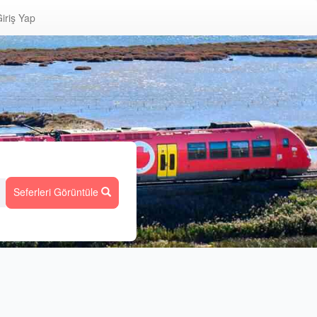
iriş Yap
Seferleri Görüntüle