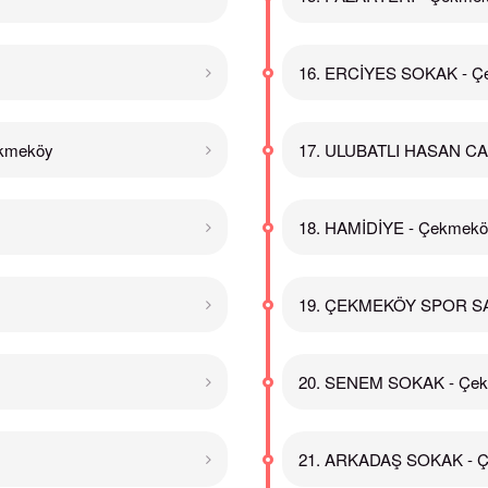
16. ERCİYES SOKAK - Ç
ekmeköy
17. ULUBATLI HASAN CA
18. HAMİDİYE - Çekmek
19. ÇEKMEKÖY SPOR S
20. SENEM SOKAK - Çe
21. ARKADAŞ SOKAK - 