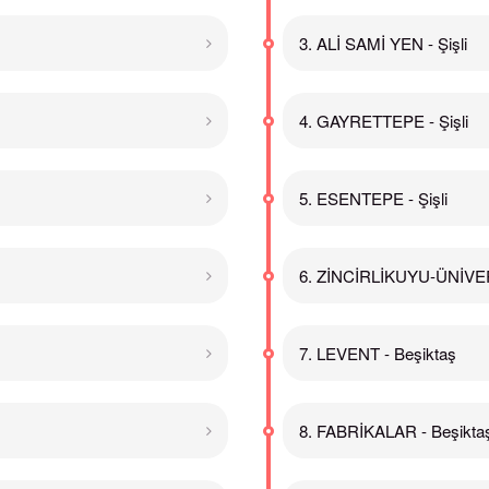
3. ALİ SAMİ YEN - Şişli
4. GAYRETTEPE - Şişli
5. ESENTEPE - Şişli
6. ZİNCİRLİKUYU-ÜNİVERS
7. LEVENT - Beşiktaş
8. FABRİKALAR - Beşikta