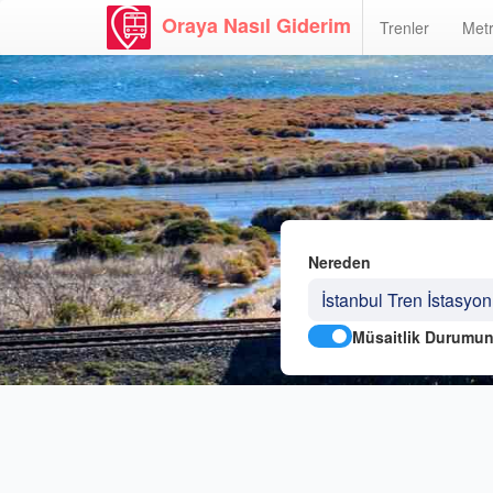
Oraya Nasıl Giderim
Trenler
Metr
Nereden
Müsaitlik Durumun