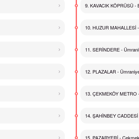
9. KAVACIK KÖPRÜSÜ - 
10. HUZUR MAHALLESİ -
11. SERİNDERE - Ümrani
12. PLAZALAR - Ümraniy
13. ÇEKMEKÖY METRO -
14. ŞAHİNBEY CADDESİ 
15. PAZARYERİ - Çekme