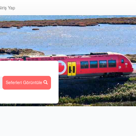
iriş Yap
Seferleri Görüntüle