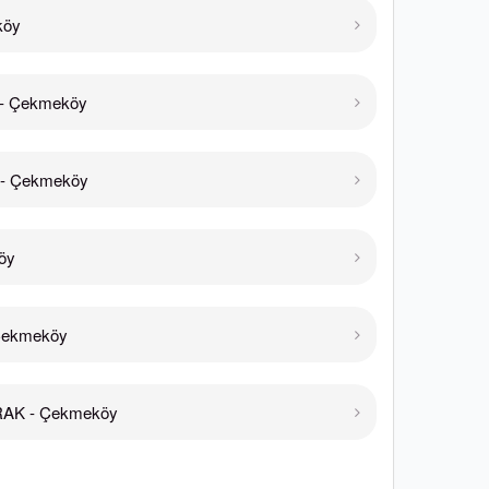
köy
- Çekmeköy
- Çekmeköy
öy
Çekmeköy
RAK - Çekmeköy