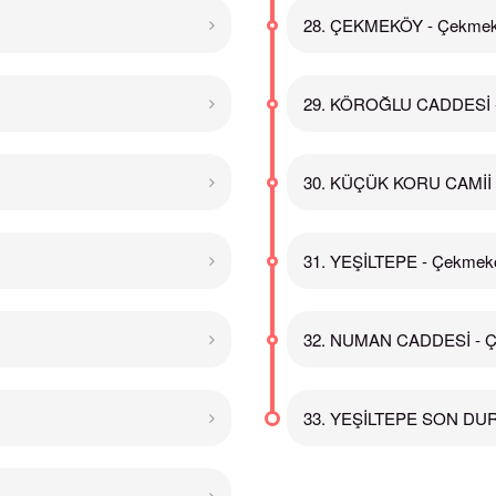
28. ÇEKMEKÖY - Çekme
29. KÖROĞLU CADDESİ 
30. KÜÇÜK KORU CAMİİ 
31. YEŞİLTEPE - Çekmek
32. NUMAN CADDESİ - 
33. YEŞİLTEPE SON DU