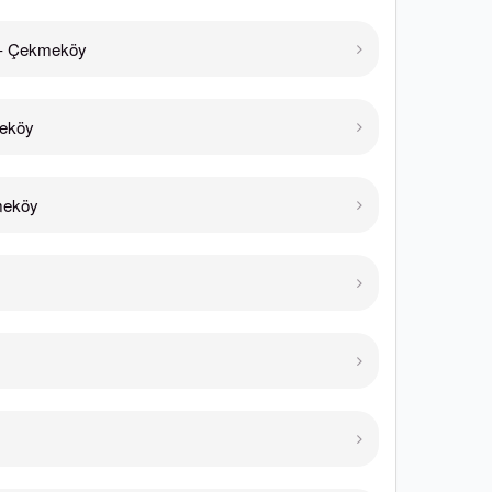
- Çekmeköy
eköy
meköy