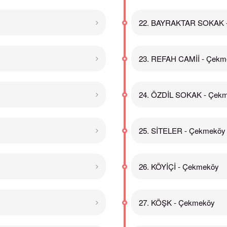
22. BAYRAKTAR SOKAK 
23. REFAH CAMİİ - Çekm
24. ÖZDİL SOKAK - Çek
25. SİTELER - Çekmeköy
26. KÖYİÇİ - Çekmeköy
27. KÖŞK - Çekmeköy