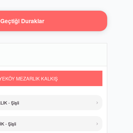
Geçtiği Duraklar
YEKÖY MEZARLIK KALKIŞ
K - Şişli
 - Şişli