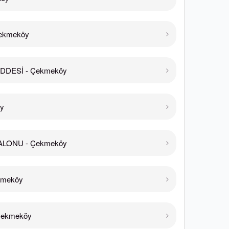
ekmeköy
DDESİ - Çekmeköy
öy
ALONU - Çekmeköy
kmeköy
Çekmeköy