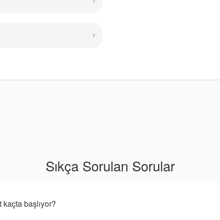
Sıkça Sorulan Sorular
açta başlıyor?