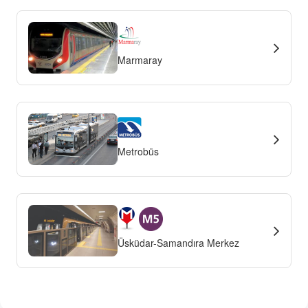
Marmaray
Metrobüs
Üsküdar-Samandıra Merkez