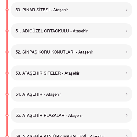
50. PINAR SİTESİ - Ataşehir
51. ADIGÜZEL ORTAOKULU - Ataşehir
52. SİNPAŞ KORU KONUTLARI - Ataşehir
53. ATAŞEHİR SİTELER - Ataşehir
54. ATAŞEHİR - Ataşehir
55. ATAŞEHİR PLAZALAR - Ataşehir
56. ATAŞEHİR ATATÜRK MAHALLESİ - Ataşehir