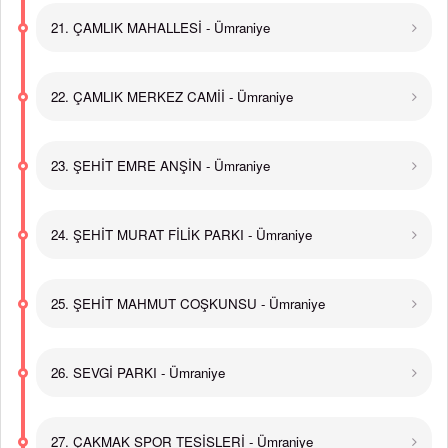
21. ÇAMLIK MAHALLESİ - Ümraniye
22. ÇAMLIK MERKEZ CAMİİ - Ümraniye
23. ŞEHİT EMRE ANŞİN - Ümraniye
24. ŞEHİT MURAT FİLİK PARKI - Ümraniye
25. ŞEHİT MAHMUT COŞKUNSU - Ümraniye
26. SEVGİ PARKI - Ümraniye
27. ÇAKMAK SPOR TESİSLERİ - Ümraniye