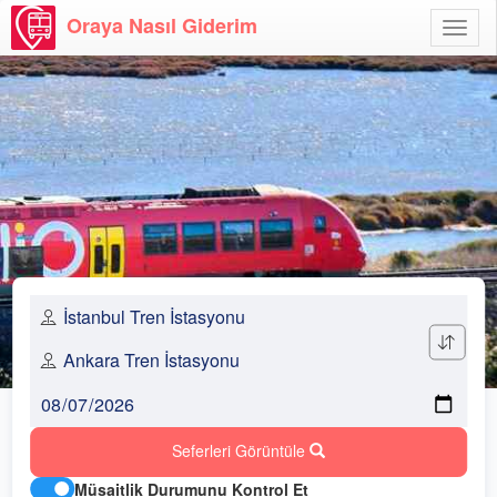
Oraya Nasıl Giderim
Menü
Aç
Seferleri Görüntüle
Müsaitlik Durumunu Kontrol Et