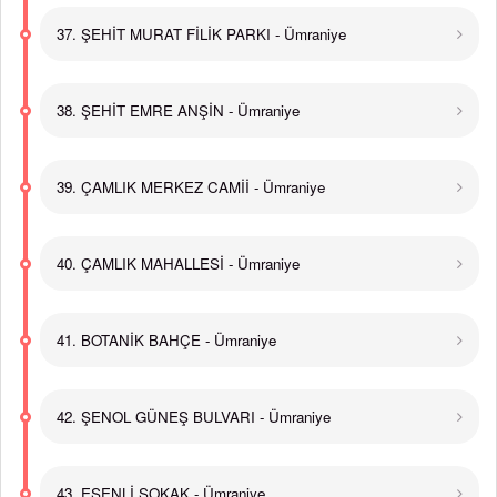
37. ŞEHİT MURAT FİLİK PARKI - Ümraniye
38. ŞEHİT EMRE ANŞİN - Ümraniye
39. ÇAMLIK MERKEZ CAMİİ - Ümraniye
40. ÇAMLIK MAHALLESİ - Ümraniye
41. BOTANİK BAHÇE - Ümraniye
42. ŞENOL GÜNEŞ BULVARI - Ümraniye
43. ESENLİ SOKAK - Ümraniye