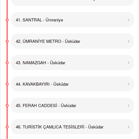
41. SANTRAL - Ümraniye
42. ÜMRANİYE METRO - Üsküdar
43. NAMAZGAH - Üsküdar
44. KAVAKBAYIRI - Üsküdar
45. FERAH CADDESİ - Üsküdar
46. TURİSTİK ÇAMLICA TESİSLERİ - Üsküdar