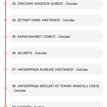
53. ÜSKÜDAR ASKERLİK ŞUBESİ - Üsküdar
54. ZEYNEP KAMİL HASTANESİ - Üsküdar
55. KARACAAHMET CEMEVİ - Üsküdar
56. SELİMİYE - Üsküdar
57. HAYDARPAŞA NUMUNE HASTANESİ - Üsküdar
58. HAYDARPAŞA MESLEKİ VE TEKNİK ANADOLU LİSESİ
- Üsküdar
59. KADIKÖY - Kadıköy