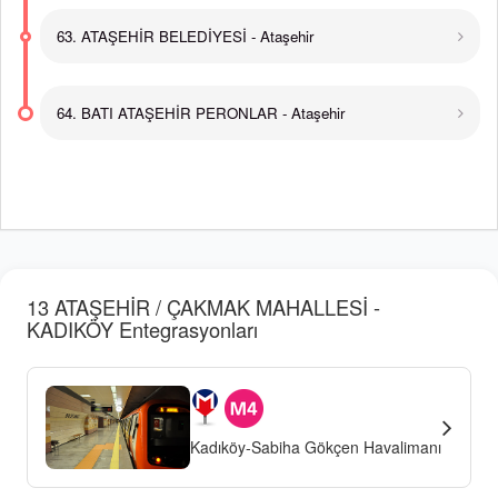
63. ATAŞEHİR BELEDİYESİ - Ataşehir
64. BATI ATAŞEHİR PERONLAR - Ataşehir
13 ATAŞEHİR / ÇAKMAK MAHALLESİ -
KADIKÖY Entegrasyonları
Kadıköy-Sabiha Gökçen Havalimanı