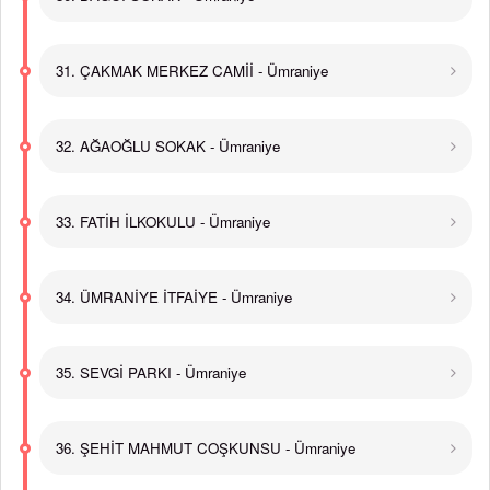
31. ÇAKMAK MERKEZ CAMİİ - Ümraniye
32. AĞAOĞLU SOKAK - Ümraniye
33. FATİH İLKOKULU - Ümraniye
34. ÜMRANİYE İTFAİYE - Ümraniye
35. SEVGİ PARKI - Ümraniye
36. ŞEHİT MAHMUT COŞKUNSU - Ümraniye