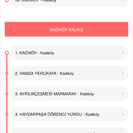
KADIKÖY KALKIŞ
1. KADIKÖY - Kadıköy
2. HAMZA YERLİKAYA - Kadıköy
3. AYRILIKÇEŞMESİ MARMARAY - Kadıköy
4. HAYDARPAŞA ÖĞRENCİ YURDU - Kadıköy