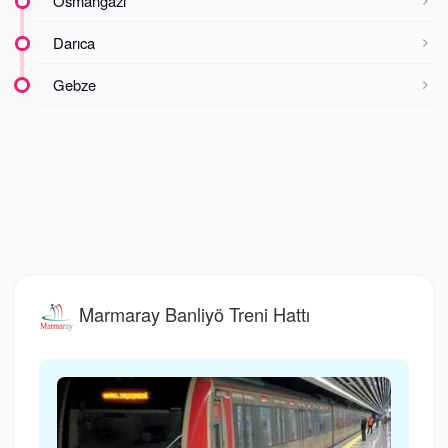
Osmangazi
Darıca
Gebze
Marmaray Banliyö Treni Hattı