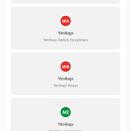
Yenikapı
Yenikapı-Atatürk Havalimanı
Yenikapı
Yenikapı-Kirazlı
Yenikapı
Yenikapı-Hacıosman