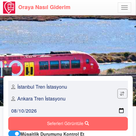
Oraya Nasıl Giderim
Menü
Aç
Seferleri Görüntüle
Müsaitlik Durumunu Kontrol Et