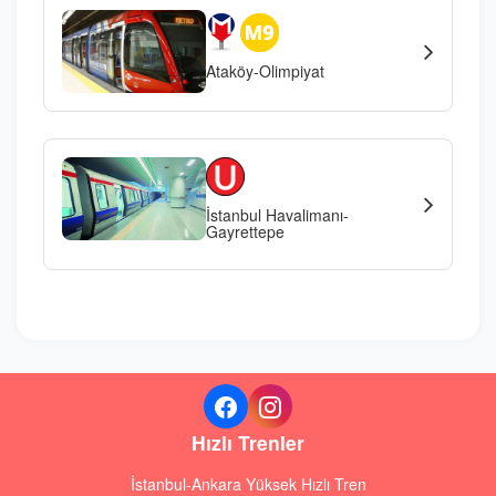
Ataköy-Olimpiyat
İstanbul Havalimanı-
Gayrettepe
Hızlı Trenler
İstanbul-Ankara Yüksek Hızlı Tren