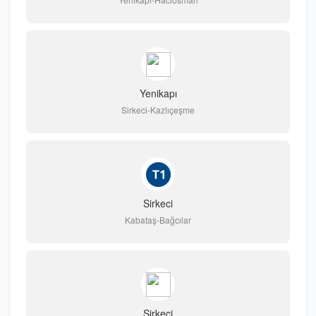
Yenikapı
Sirkeci-Kazlıçeşme
Sirkeci
Kabataş-Bağcılar
Sirkeci