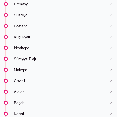
Erenköy
Suadiye
Bostancı
Küçükyalı
İdealtepe
Süreyya Plajı
Maltepe
Cevizli
Atalar
Başak
Kartal