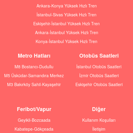
Ankara-Konya Yüksek Hızlı Tren
İstanbul-Sivas Yüksek Hızlı Tren
Eskişehir-İstanbul Yüksek Hızlı Tren
Ankara-İstanbul Yüksek Hızlı Tren
Konya-İstanbul Yüksek Hızlı Tren
Metro Hatları
Otobüs Saatleri
M8 Bostancı-Dudullu
İstanbul Otobüs Saatleri
M5 Üsküdar-Samandıra Merkez
İzmir Otobüs Saatleri
M3 Bakırköy Sahil-Kayaşehir
Eskişehir Otobüs Saatleri
Feribot/Vapur
Diğer
Geyikli-Bozcaada
Kullanım Koşulları
Kabatepe-Gökçeada
İletişim