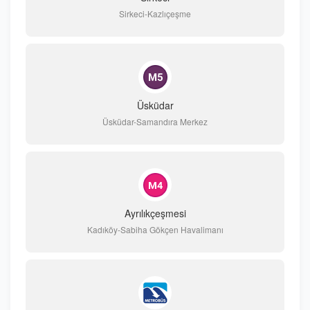
Sirkeci-Kazlıçeşme
Üsküdar
Üsküdar-Samandıra Merkez
Ayrılıkçeşmesi
Kadıköy-Sabiha Gökçen Havalimanı