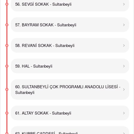
56. SEVGİ SOKAK - Sultanbeyli
57. BAYRAM SOKAK - Sultanbeyli
58. REVANİ SOKAK - Sultanbeyli
59. HAL - Sultanbeyli
60. SULTANBEYLİ ÇOK PROGRAMLI ANADOLU LİSESİ -
Sultanbeyli
61. ALTAY SOKAK - Sultanbeyli
62. KUBBE CADDESİ - Sultanbeyli