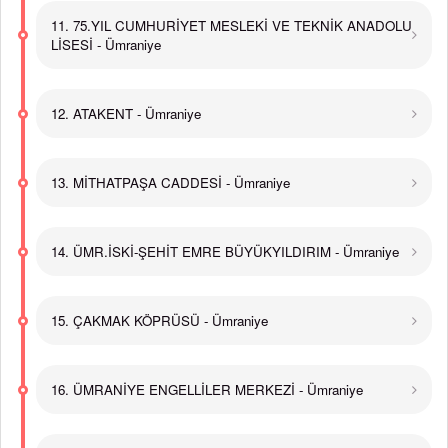
11. 75.YIL CUMHURİYET MESLEKİ VE TEKNİK ANADOLU
LİSESİ - Ümraniye
12. ATAKENT - Ümraniye
13. MİTHATPAŞA CADDESİ - Ümraniye
14. ÜMR.İSKİ-ŞEHİT EMRE BÜYÜKYILDIRIM - Ümraniye
15. ÇAKMAK KÖPRÜSÜ - Ümraniye
16. ÜMRANİYE ENGELLİLER MERKEZİ - Ümraniye