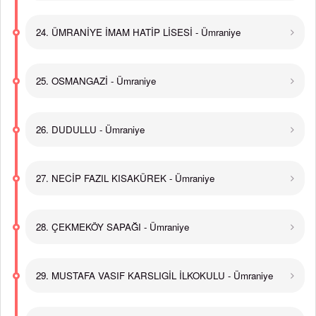
24. ÜMRANİYE İMAM HATİP LİSESİ - Ümraniye
25. OSMANGAZİ - Ümraniye
26. DUDULLU - Ümraniye
27. NECİP FAZIL KISAKÜREK - Ümraniye
28. ÇEKMEKÖY SAPAĞI - Ümraniye
29. MUSTAFA VASIF KARSLIGİL İLKOKULU - Ümraniye