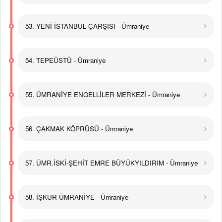
53. YENİ İSTANBUL ÇARŞISI - Ümraniye
54. TEPEÜSTÜ - Ümraniye
55. ÜMRANİYE ENGELLİLER MERKEZİ - Ümraniye
56. ÇAKMAK KÖPRÜSÜ - Ümraniye
57. ÜMR.İSKİ-ŞEHİT EMRE BÜYÜKYILDIRIM - Ümraniye
58. İŞKUR ÜMRANİYE - Ümraniye