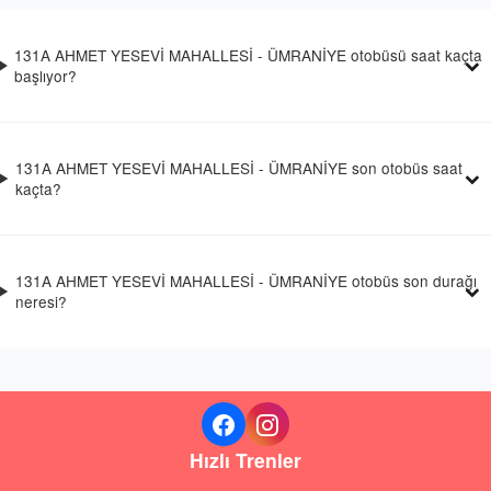
131A AHMET YESEVİ MAHALLESİ - ÜMRANİYE otobüsü saat kaçta
başlıyor?
131A AHMET YESEVİ MAHALLESİ - ÜMRANİYE son otobüs saat
kaçta?
131A AHMET YESEVİ MAHALLESİ - ÜMRANİYE otobüs son durağı
neresi?
Hızlı Trenler