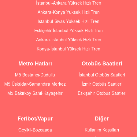
İstanbul-Ankara Yüksek Hızlı Tren
Ankara-Konya Yüksek Hızlı Tren
İstanbul-Sivas Yüksek Hızlı Tren
Eskişehir-İstanbul Yüksek Hızlı Tren
Ankara-İstanbul Yüksek Hızlı Tren
Konya-İstanbul Yüksek Hızlı Tren
Metro Hatları
Otobüs Saatleri
M8 Bostancı-Dudullu
İstanbul Otobüs Saatleri
M5 Üsküdar-Samandıra Merkez
İzmir Otobüs Saatleri
M3 Bakırköy Sahil-Kayaşehir
Eskişehir Otobüs Saatleri
Feribot/Vapur
Diğer
Geyikli-Bozcaada
Kullanım Koşulları