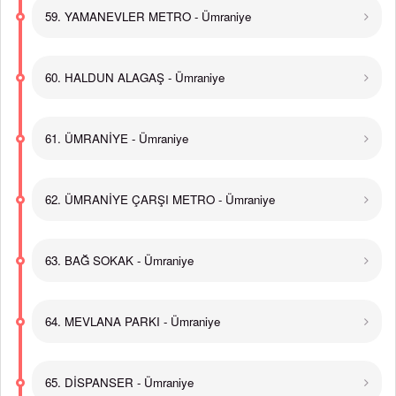
59. YAMANEVLER METRO - Ümraniye
60. HALDUN ALAGAŞ - Ümraniye
61. ÜMRANİYE - Ümraniye
62. ÜMRANİYE ÇARŞI METRO - Ümraniye
63. BAĞ SOKAK - Ümraniye
64. MEVLANA PARKI - Ümraniye
65. DİSPANSER - Ümraniye