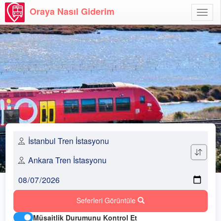
Oraya Nasıl Giderim
Menü
Aç
Seferleri Görüntüle
Müsaitlik Durumunu Kontrol Et