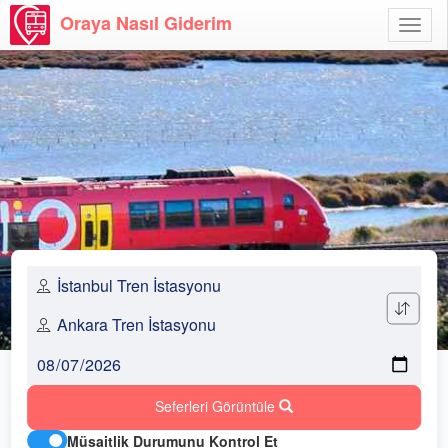
Oraya Nasıl Giderim
Menü
Aç
Seferleri Görüntüle
Müsaitlik Durumunu Kontrol Et