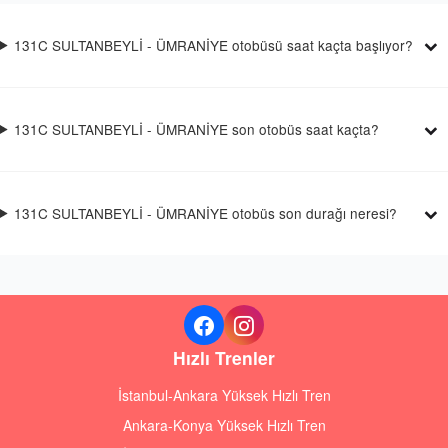
131C SULTANBEYLİ - ÜMRANİYE otobüsü saat kaçta başlıyor?
131C SULTANBEYLİ - ÜMRANİYE son otobüs saat kaçta?
131C SULTANBEYLİ - ÜMRANİYE otobüs son durağı neresi?
Hızlı Trenler
İstanbul-Ankara Yüksek Hızlı Tren
Ankara-Konya Yüksek Hızlı Tren