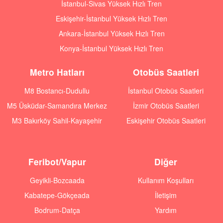
İstanbul-Sivas Yüksek Hızlı Tren
Eskişehir-İstanbul Yüksek Hızlı Tren
Ankara-İstanbul Yüksek Hızlı Tren
Konya-İstanbul Yüksek Hızlı Tren
Metro Hatları
Otobüs Saatleri
M8 Bostancı-Dudullu
İstanbul Otobüs Saatleri
M5 Üsküdar-Samandıra Merkez
İzmir Otobüs Saatleri
M3 Bakırköy Sahil-Kayaşehir
Eskişehir Otobüs Saatleri
Feribot/Vapur
Diğer
Geyikli-Bozcaada
Kullanım Koşulları
Kabatepe-Gökçeada
İletişim
Bodrum-Datça
Yardım