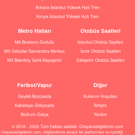
Ankara-İstanbul Yüksek Hızlı Tren
Konya-İstanbul Yüksek Hızlı Tren
Metro Hatları
Otobüs Saatleri
M8 Bostancı-Dudullu
İstanbul Otobüs Saatleri
M5 Üsküdar-Samandıra Merkez
İzmir Otobüs Saatleri
M3 Bakırköy Sahil-Kayaşehir
Eskişehir Otobüs Saatleri
Feribot/Vapur
Diğer
Geyikli-Bozcaada
Kullanım Koşulları
Kabatepe-Gökçeada
İletişim
Bodrum-Datça
Yardım
© 2016 - 2026 Tüm hakları saklıdır. Orayanasilgiderim.com
Orayanasilgiderim.com, bilgilendirme amaçlı bir platformdur ve içerdiği