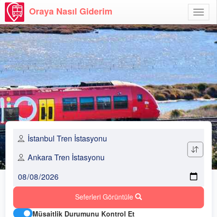
Oraya Nasıl Giderim
Menü
Aç
Seferleri Görüntüle
Müsaitlik Durumunu Kontrol Et