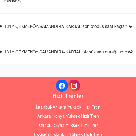
başlıyor?
131Y ÇEKMEKÖY/SAMANDIRA-KARTAL son otobüs saat kaçta?
131Y ÇEKMEKÖY/SAMANDIRA-KARTAL otobüs son durağı neresi?
Hızlı Trenler
İstanbul-Ankara Yüksek Hızlı Tren
Ankara-Konya Yüksek Hızlı Tren
İstanbul-Sivas Yüksek Hızlı Tren
Eskişehir-İstanbul Yüksek Hızlı Tren