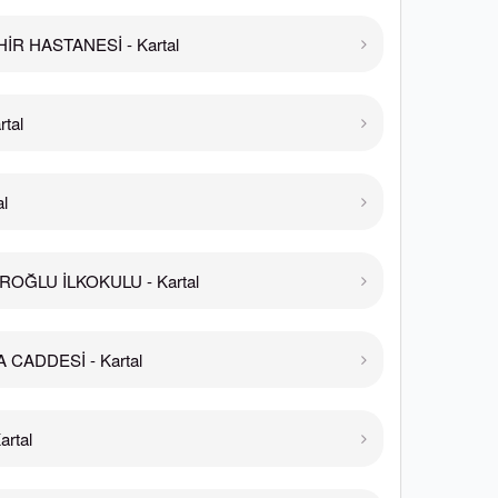
HİR HASTANESİ - Kartal
tal
l
İROĞLU İLKOKULU - Kartal
CADDESİ - Kartal
rtal