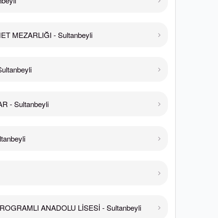
beyli
T MEZARLIĞI - Sultanbeyli
ltanbeyli
 - Sultanbeyli
tanbeyli
ROGRAMLI ANADOLU LİSESİ - Sultanbeyli