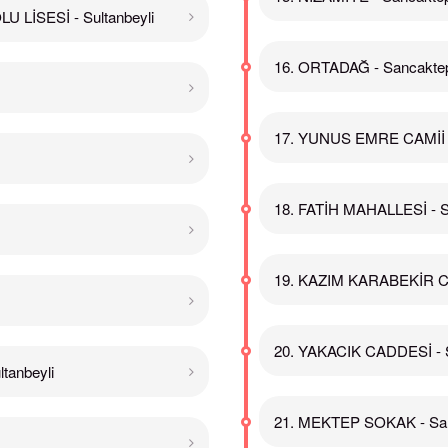
LİSESİ - Sultanbeyli
16. ORTADAĞ - Sancakte
17. YUNUS EMRE CAMİİ 
18. FATİH MAHALLESİ - 
19. KAZIM KARABEKİR C
20. YAKACIK CADDESİ - 
anbeyli
21. MEKTEP SOKAK - Sa