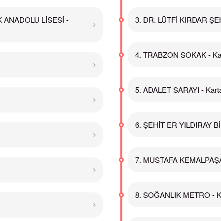
 ANADOLU LİSESİ -
3. DR. LÜTFİ KIRDAR ŞE
4. TRABZON SOKAK - Kar
5. ADALET SARAYI - Karta
6. ŞEHİT ER YILDIRAY B
7. MUSTAFA KEMALPAŞA 
8. SOĞANLIK METRO - Ka