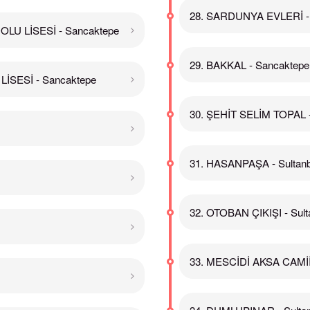
28. SARDUNYA EVLERİ -
LU LİSESİ - Sancaktepe
29. BAKKAL - Sancaktepe
İSESİ - Sancaktepe
30. ŞEHİT SELİM TOPAL 
31. HASANPAŞA - Sultanb
32. OTOBAN ÇIKIŞI - Sult
33. MESCİDİ AKSA CAMİİ -