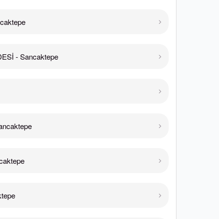
caktepe
Sİ - Sancaktepe
ancaktepe
caktepe
tepe