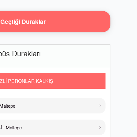
Geçtiği Duraklar
s Durakları
ZLİ PERONLAR KALKIŞ
Maltepe
- Maltepe