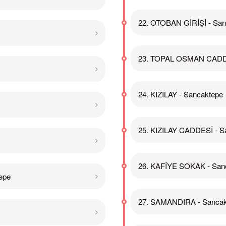
22. OTOBAN GİRİŞİ - San
23. TOPAL OSMAN CADDE
24. KIZILAY - Sancaktepe
25. KIZILAY CADDESİ - S
26. KAFİYE SOKAK - San
epe
27. SAMANDIRA - Sancak