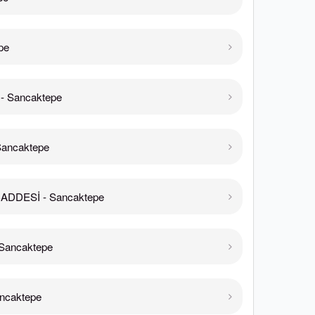
pe
- Sancaktepe
Sancaktepe
ADDESİ - Sancaktepe
Sancaktepe
ncaktepe