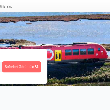
iriş Yap
Seferleri Görüntüle