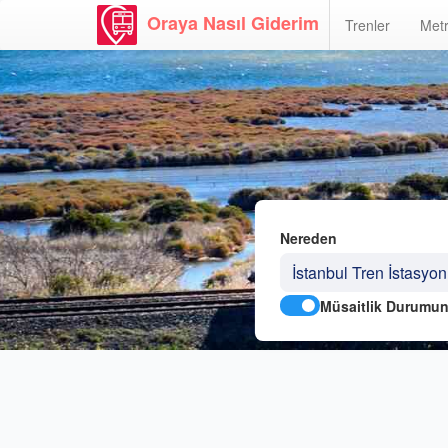
Oraya Nasıl Giderim
Trenler
Metr
Nereden
Müsaitlik Durumun