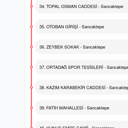
34. TOPAL OSMAN CADDESİ - Sancaktepe
35. OTOBAN GİRİŞİ - Sancaktepe
36. ZEYBEK SOKAK - Sancaktepe
37. ORTADAĞ SPOR TESİSLERİ - Sancaktep
38. KAZIM KARABEKİR CADDESİ - Sancakte
39. FATİH MAHALLESİ - Sancaktepe
40. YUNUS EMRE CAMİİ - Sancaktepe