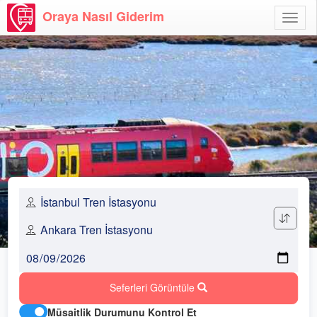
Oraya Nasıl Giderim
Menü
Aç
Seferleri Görüntüle
Müsaitlik Durumunu Kontrol Et