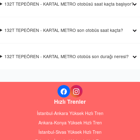
132T TEPEÖREN - KARTAL METRO otobüsü saat kaçta başlıyor?
132T TEPEÖREN - KARTAL METRO son otobüs saat kaçta?
132T TEPEÖREN - KARTAL METRO otobüs son durağı neresi?
Hızlı Trenler
İstanbul-Ankara Yüksek Hızlı Tren
Ankara-Konya Yüksek Hızlı Tren
İstanbul-Sivas Yüksek Hızlı Tren