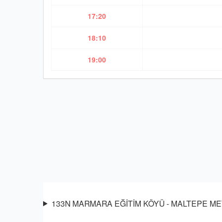
17:20
18:10
19:00
133N MARMARA EĞİTİM KÖYÜ - MALTEPE METRO