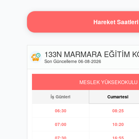
Hareket Saatleri
133N MARMARA EĞİTİM KÖY
Son Güncelleme 06-08-2026
MESLEK YÜKSEKOKULU 
İş Günleri
Cumartesi
06:30
08:25
07:00
10:20
07:30
16:55