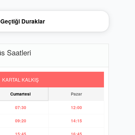
Geçtiği Duraklar
Saatleri
KARTAL KALKIŞ
Cumartesi
Pazar
07:30
12:00
09:20
14:15
15:45
16:45