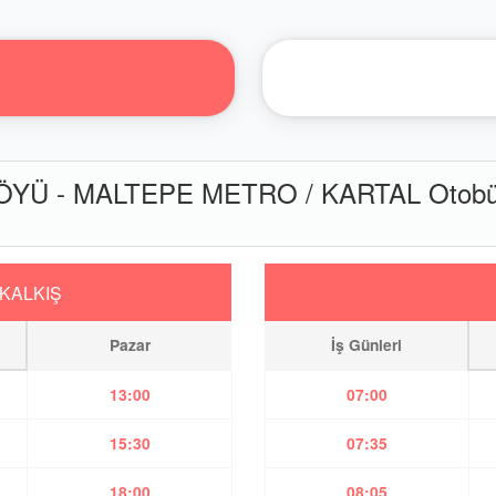
Ü - MALTEPE METRO / KARTAL Otobüs 
KALKIŞ
Pazar
İş Günleri
13:00
07:00
15:30
07:35
18:00
08:05