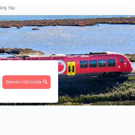
iriş Yap
Seferleri Görüntüle