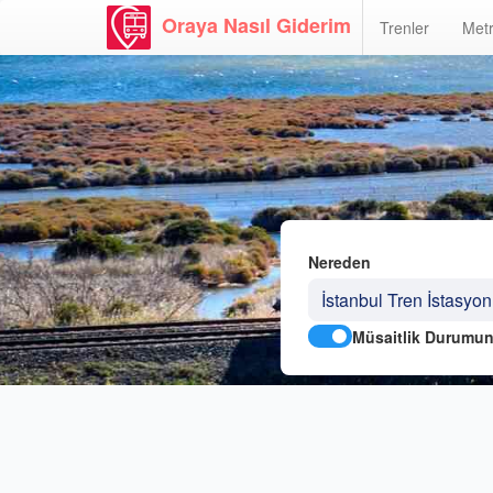
Oraya Nasıl Giderim
Trenler
Metr
Nereden
Müsaitlik Durumun