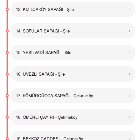
13. KIZILCAKÖY SAPAĞI - Şile
14. SOFULAR SAPAĞI - Şile
15. YEŞİLVADİ SAPAĞI - Şile
16. ÜVEZLİ SAPAĞI - Şile
17. KÖMÜRCÜODA SAPAĞI - Çekmeköy
18. ÖMERLİ ÇAYIRI - Çekmeköy
19. BEYKOZ CADDESİ - Çekmeköy