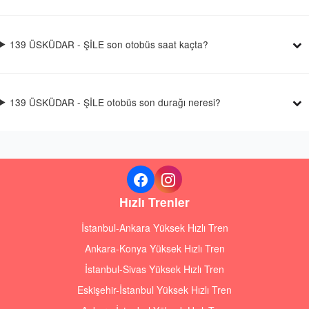
139 ÜSKÜDAR - ŞİLE son otobüs saat kaçta?
139 ÜSKÜDAR - ŞİLE otobüs son durağı neresi?
Hızlı Trenler
İstanbul-Ankara Yüksek Hızlı Tren
Ankara-Konya Yüksek Hızlı Tren
İstanbul-Sivas Yüksek Hızlı Tren
Eskişehir-İstanbul Yüksek Hızlı Tren