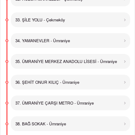
33. ŞİLE YOLU - Çekmeköy
34. YAMANEVLER - Ümraniye
35. ÜMRANİYE MERKEZ ANADOLU LİSESİ - Ümraniye
36. ŞEHİT ONUR KILIÇ - Ümraniye
37. ÜMRANİYE ÇARŞI METRO - Ümraniye
38. BAĞ SOKAK - Ümraniye