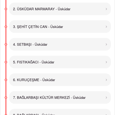
2. ÜSKÜDAR MARMARAY - Üsküdar
3. ŞEHİT ÇETİN CAN - Üsküdar
4. SETBAŞI - Üsküdar
5. FISTIKAĞACI - Üsküdar
6. KURUÇEŞME - Üsküdar
7. BAĞLARBAŞI KÜLTÜR MERKEZİ - Üsküdar