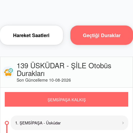
Hareket Saatleri
Geçtiği Duraklar
139 ÜSKÜDAR - ŞİLE Otobüs
Durakları
Son Güncelleme 10-08-2026
ŞEMSİPAŞA KALKIŞ
1. ŞEMSİPAŞA - Üsküdar