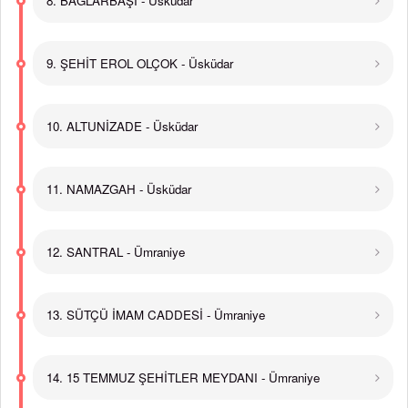
8. BAĞLARBAŞI - Üsküdar
9. ŞEHİT EROL OLÇOK - Üsküdar
10. ALTUNİZADE - Üsküdar
11. NAMAZGAH - Üsküdar
12. SANTRAL - Ümraniye
13. SÜTÇÜ İMAM CADDESİ - Ümraniye
14. 15 TEMMUZ ŞEHİTLER MEYDANI - Ümraniye