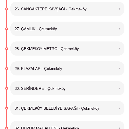
26. SANCAKTEPE KAVŞAĞI - Çekmeköy
27. ÇAMLIK - Çekmeköy
28. ÇEKMEKÖY METRO - Çekmeköy
29. PLAZALAR - Çekmeköy
30. SERİNDERE - Çekmeköy
31. ÇEKMEKÖY BELEDİYE SAPAĞI - Çekmeköy
32. HUZUR MAHALLESİ - Çekmeköy