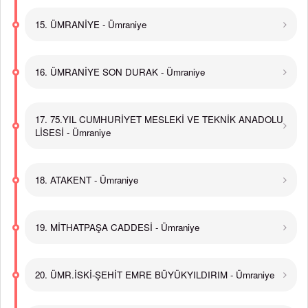
15. ÜMRANİYE - Ümraniye
16. ÜMRANİYE SON DURAK - Ümraniye
17. 75.YIL CUMHURİYET MESLEKİ VE TEKNİK ANADOLU
LİSESİ - Ümraniye
18. ATAKENT - Ümraniye
19. MİTHATPAŞA CADDESİ - Ümraniye
20. ÜMR.İSKİ-ŞEHİT EMRE BÜYÜKYILDIRIM - Ümraniye