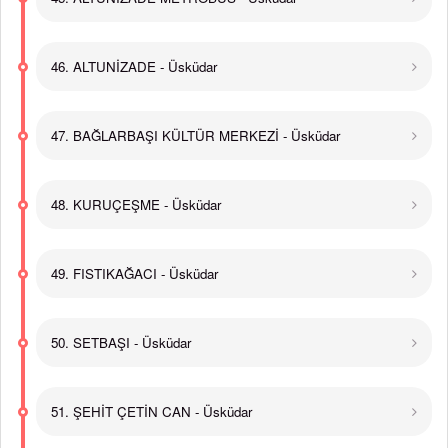
46. ALTUNİZADE - Üsküdar
47. BAĞLARBAŞI KÜLTÜR MERKEZİ - Üsküdar
48. KURUÇEŞME - Üsküdar
49. FISTIKAĞACI - Üsküdar
50. SETBAŞI - Üsküdar
51. ŞEHİT ÇETİN CAN - Üsküdar