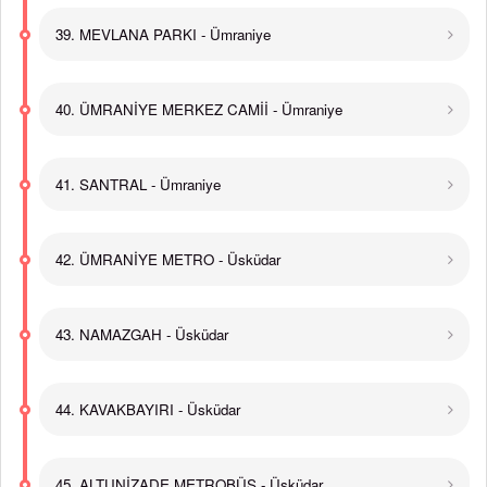
39. MEVLANA PARKI - Ümraniye
40. ÜMRANİYE MERKEZ CAMİİ - Ümraniye
41. SANTRAL - Ümraniye
42. ÜMRANİYE METRO - Üsküdar
43. NAMAZGAH - Üsküdar
44. KAVAKBAYIRI - Üsküdar
45. ALTUNİZADE METROBÜS - Üsküdar