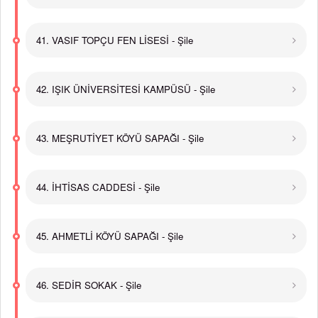
41. VASIF TOPÇU FEN LİSESİ - Şile
42. IŞIK ÜNİVERSİTESİ KAMPÜSÜ - Şile
43. MEŞRUTİYET KÖYÜ SAPAĞI - Şile
44. İHTİSAS CADDESİ - Şile
45. AHMETLİ KÖYÜ SAPAĞI - Şile
46. SEDİR SOKAK - Şile