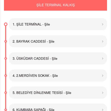
ŞİLE TERMİNAL KALKIŞ
1. ŞİLE TERMİNAL - Şile
2. BAYRAK CADDESİ - Şile
3. ÜSKÜDAR CADDESİ - Şile
4. 2.MERDİVEN SOKAK - Şile
5. BELEDİYE DİNLENME TESİSİ - Şile
6. KUMBABA SAPAĞI - Şile