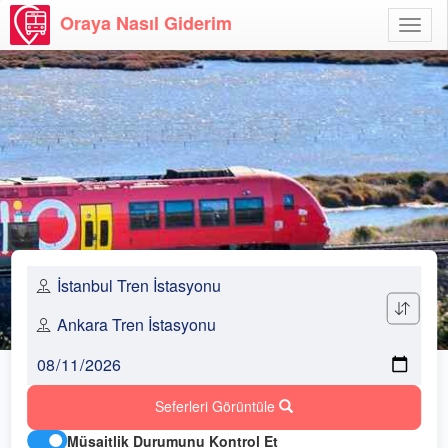
Oraya Nasıl Giderim
Menü
Aç
Seferleri Görüntüle
Müsaitlik Durumunu Kontrol Et