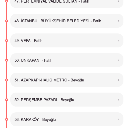
47. PERTEVNİYAL VALİDE SULTAN - Fatih
48. İSTANBUL BÜYÜKŞEHİR BELEDİYESİ - Fatih
49. VEFA - Fatih
50. UNKAPANI - Fatih
51. AZAPKAPI-HALİÇ METRO - Beyoğlu
52. PERŞEMBE PAZARI - Beyoğlu
53. KARAKÖY - Beyoğlu