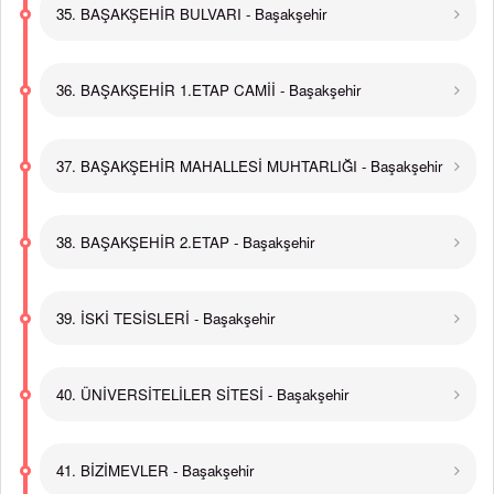
35. BAŞAKŞEHİR BULVARI - Başakşehir
36. BAŞAKŞEHİR 1.ETAP CAMİİ - Başakşehir
37. BAŞAKŞEHİR MAHALLESİ MUHTARLIĞI - Başakşehir
38. BAŞAKŞEHİR 2.ETAP - Başakşehir
39. İSKİ TESİSLERİ - Başakşehir
40. ÜNİVERSİTELİLER SİTESİ - Başakşehir
41. BİZİMEVLER - Başakşehir