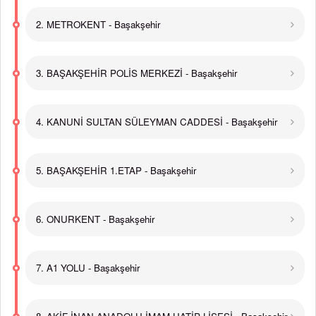
2. METROKENT - Başakşehir
3. BAŞAKŞEHİR POLİS MERKEZİ - Başakşehir
4. KANUNİ SULTAN SÜLEYMAN CADDESİ - Başakşehir
5. BAŞAKŞEHİR 1.ETAP - Başakşehir
6. ONURKENT - Başakşehir
7. A1 YOLU - Başakşehir