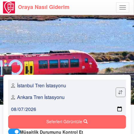
Oraya Nasıl Giderim
Menü
Aç
Seferleri Görüntüle
Müsaitlik Durumunu Kontrol Et