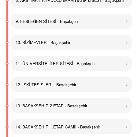
8. AKİF İNAN ANADOLU İMAM HATİP LİSESİ - Başakşehir
9. FESLEĞEN SİTESİ - Başakşehir
10. BİZİMEVLER - Başakşehir
11. ÜNİVERSİTELİLER SİTESİ - Başakşehir
12. İSKİ TESİSLERİ - Başakşehir
13. BAŞAKŞEHİR 2.ETAP - Başakşehir
14. BAŞAKŞEHİR 1.ETAP CAMİİ - Başakşehir