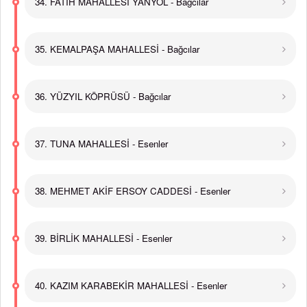
34. FATİH MAHALLESİ YANYOL - Bağcılar
35. KEMALPAŞA MAHALLESİ - Bağcılar
36. YÜZYIL KÖPRÜSÜ - Bağcılar
37. TUNA MAHALLESİ - Esenler
38. MEHMET AKİF ERSOY CADDESİ - Esenler
39. BİRLİK MAHALLESİ - Esenler
40. KAZIM KARABEKİR MAHALLESİ - Esenler