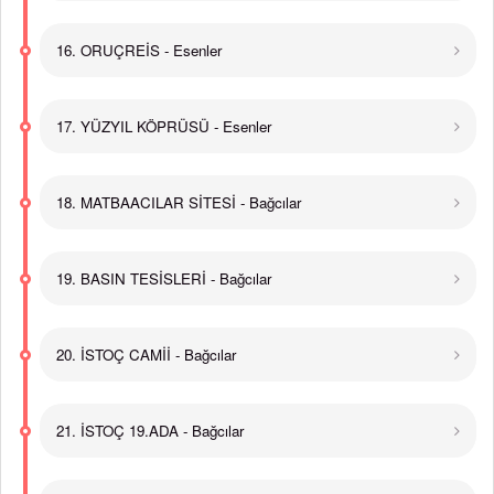
16. ORUÇREİS - Esenler
17. YÜZYIL KÖPRÜSÜ - Esenler
18. MATBAACILAR SİTESİ - Bağcılar
19. BASIN TESİSLERİ - Bağcılar
20. İSTOÇ CAMİİ - Bağcılar
21. İSTOÇ 19.ADA - Bağcılar