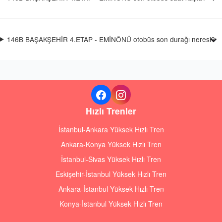
146B BAŞAKŞEHİR 4.ETAP - EMİNÖNÜ otobüs son durağı neresi?
Hızlı Trenler
İstanbul-Ankara Yüksek Hızlı Tren
Ankara-Konya Yüksek Hızlı Tren
İstanbul-Sivas Yüksek Hızlı Tren
Eskişehir-İstanbul Yüksek Hızlı Tren
Ankara-İstanbul Yüksek Hızlı Tren
Konya-İstanbul Yüksek Hızlı Tren