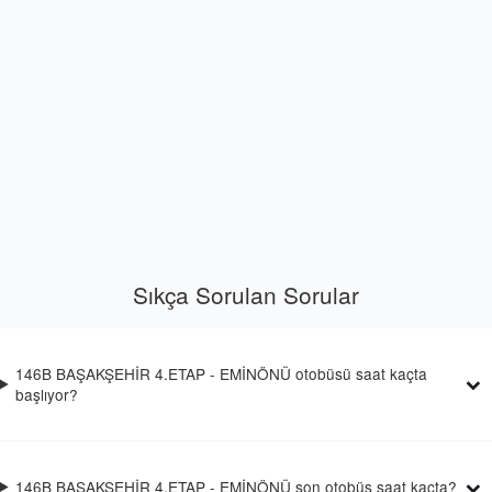
Sıkça Sorulan Sorular
146B BAŞAKŞEHİR 4.ETAP - EMİNÖNÜ otobüsü saat kaçta
başlıyor?
146B BAŞAKŞEHİR 4.ETAP - EMİNÖNÜ son otobüs saat kaçta?