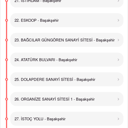
21. İSTİHDAM - Başakşehir
22. ESKOOP - Başakşehir
23. BAĞCILAR GÜNGÖREN SANAYİ SİTESİ - Başakşehir
24. ATATÜRK BULVARI - Başakşehir
25. DOLAPDERE SANAYİ SİTESİ - Başakşehir
26. ORGANİZE SANAYİ SİTESİ 1 - Başakşehir
27. İSTOÇ YOLU - Başakşehir